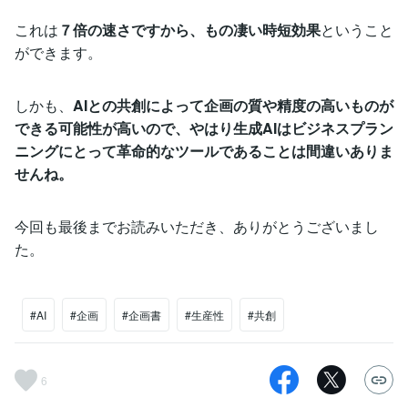
これは
７倍の速さですから、もの凄い時短効果
ということ
ができます。
しかも、
AIとの共創によって企画の質や精度の高いものが
できる可能性が高いので、やはり生成AIはビジネスプラン
ニングにとって革命的なツールであることは間違いありま
せんね。
今回も最後までお読みいただき、ありがとうございまし
た。
#AI
#企画
#企画書
#生産性
#共創
6