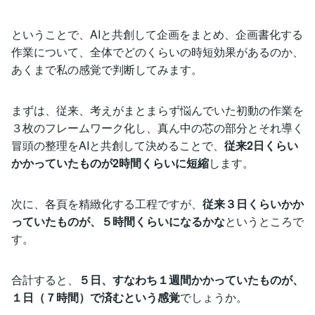
ということで、AIと共創して企画をまとめ、企画書化する
作業について、全体でどのくらいの時短効果があるのか、
あくまで私の感覚で判断してみます。
まずは、従来、考えがまとまらず悩んでいた初動の作業を
３枚のフレームワーク化し、真ん中の芯の部分とそれ導く
冒頭の整理をAIと共創して決めることで、
従来2日くらい
かかっていたものが2時間くらいに短縮
します。
次に、各頁を精緻化する工程ですが、
従来３日くらいかか
っていたものが、５時間くらいになるかな
というところで
す。
合計すると、
５日、すなわち１週間かかっていたものが、
１日（７時間）で済むという感覚
でしょうか。