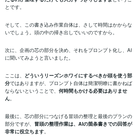
とです。
そして、この書き込み作業自体は、さして時間はかからな
いでしょう。頭の中の掃き出しでいいのですから。
次に、企画の芯の部分を決め、それをプロンプト化し、AI
に聞いてみようと言いました。
ここは、
どういうリーズンホワイにするべきか頭を使う部
分
ではありますが、プロンプト自体は簡潔明瞭に書かねば
ならないということで、
何時間もかける必要はありませ
ん
。
最後に、芯の部分につなげる冒頭の整理と最後のプランの
部分ですが、
冒頭の整理作業は、AIの箇条書きでの回答が
非常に役立ちます
。