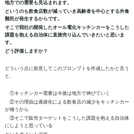
地方での需要も見込まれます。
というのも飲食店数が減っていき高齢者を中心とする外食
難民が発生するからです。
そこで我社の開発したオール電化キッチンカーをこうした
課題を抱える自治体に直接売り込んでいきたいと思いま
す。
どう評価しますか？
どういう点に留意してこのプロンプトを作成したかと言う
と、
①キッチンカー需要は今後は地方で伸びていく
②その理由は過疎化による飲食店の減少をキッチンカー
が補うから
③そこで販売ターゲットをこうした課題を抱える自治体
にしようと思っている
というポイントです。