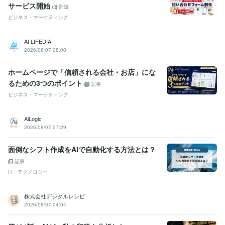
サービス開始
告知
ビジネス・マーケティング
AI LIFEDIA
2026/08/07 08:00
ホームページで「信頼される会社・お店」にな
るための3つのポイント
記事
ビジネス・マーケティング
AiLogic
2026/08/07 07:29
面倒なシフト作成をAIで自動化する方法とは？
記事
IT・テクノロジー
株式会社デジタルレシピ
2026/08/07 04:04