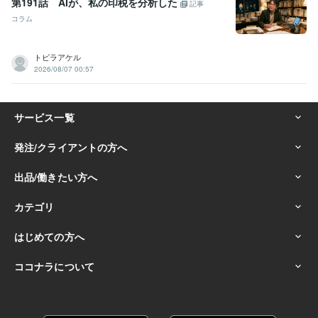
第191話 AIが、私の印税を分析した
記事
コラム
トビラアケル
2026/08/07 00:57