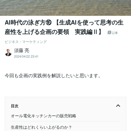
AI時代の泳ぎ方⑯ 【生成AIを使って思考の生
産性を上げる企画の要領 実践編Ⅱ】
記事
ビジネス・マーケティング
須藤 亮
2024/04/22 23:41
今回も企画の実践例を解説したいと思います。
目次
オール電化キッチンカーの販売戦略
生産性はどれくらい上がるのか？