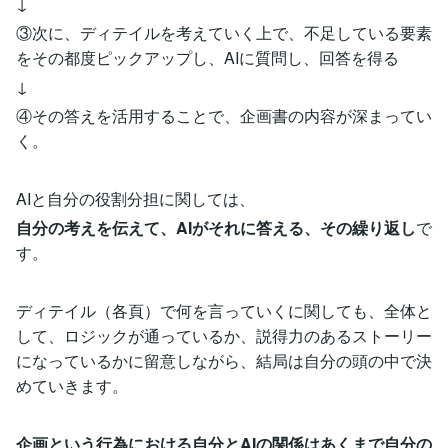
↓
③次に、ディテイルを考えていく上で、不足している要素
をその都度ピックアップし、AIに質問し、回答を得る
↓
④その答えを活用することで、企画書の内容が深まってい
く。
AIと自分の役割分担に関しては、
自分の考えを伝えて、AIがそれに答える、その繰り返し
で
す。
ディテイル（各頁）で何を言っていくに関しても、全体と
して、ロジックが通っているか、説得力のあるストーリー
になっているかに留意しながら、結局は自分の頭の中で決
めていきます。
企画という行為における自分とAIの関係はあくまで自分の