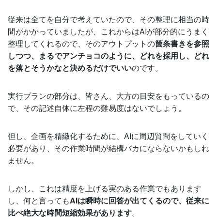
従来は全てを自分で考えていたので、その整理に相当の時
間がかかっていましたが、これからはAIが部分的にうまく
整理してくれるので、そのアウトプットの
箇条書きを参照
しつつ、まるでアンチョコのように、どれを採用し、どれ
を落とそうかなと決めるだけでいい
のです。
実行プランの部分は、皆さん、大方の目安をもっているの
で、その記述自体に左程の難易度はないでしょう。
但し、企画を精緻化するために、AIに周辺質問をしていく
必要があり、その作業時間が結構バカにならないかもしれ
ません。
しかし、これは精度を上げる実のある作業でもあります
し、何と言っても
AIは瞬時に回答が出てくるので、従来に
比べ絶大な時間短縮効果があります
。