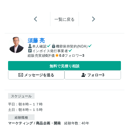
一覧に戻る
須藤 亮
本人確認
機密保持契約(NDA)
インボイス発行事業者
総販売実績
0
評価
0.0
フォロワー
3
無料で見積り相談
メッセージを送る
フォロー
3
スケジュール
平日：朝８時～１７時

土日：朝８時～１５時
経験職種
マーケティング / 商品企画・開発
経験年数 : 40年