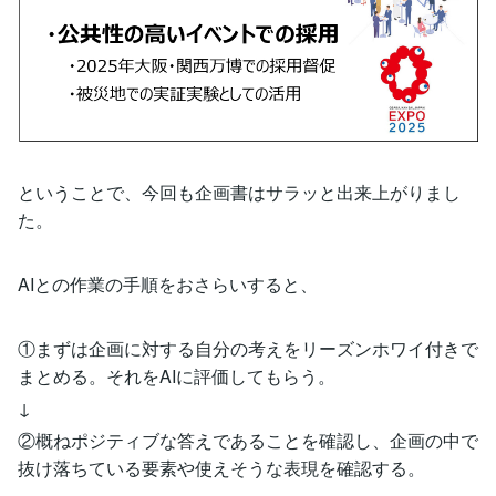
ということで、今回も企画書はサラッと出来上がりまし
た。
AIとの作業の手順をおさらいすると、
①まずは企画に対する自分の考えをリーズンホワイ付きで
まとめる。それをAIに評価してもらう。
↓
②概ねポジティブな答えであることを確認し、企画の中で
抜け落ちている要素や使えそうな表現を確認する。