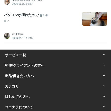
2026/02/20 06:57
パソコンが壊れたので
記事
占い
吉浦加祥
2026/01/16 11:45