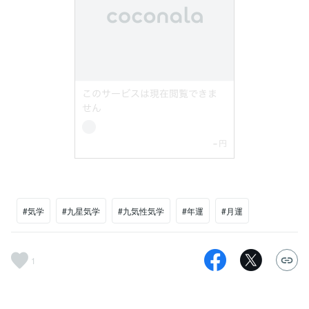
#気学
#九星気学
#九気性気学
#年運
#月運
1