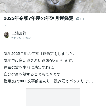
2025年令和7年度の年運月運鑑定
記事
占い
吉浦加祥
2025/05/12 03:56
気学2025年度の年運月運鑑定をしました。
気学では良い運気悪い運気がわかります。
運気の波を事前に感知すれば、
自分の身を処することもできます。
鑑定文は3000文字前後あり、読み応えバッチリです。