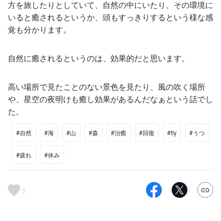
方を旅したりとしていて、自然の中にいたり、その環境に
いると癒されるというか、頭もすっきりするという様な感
覚も分かります。
自然に癒されるというのは、効果的だと思います。
高い場所で見たことのない景色を見たり、風の吹く場所
や、星空の夜明けも癒し効果があるんだなぁという話でし
た。
#自然
#海
#山
#森
#治癒
#回復
#fly
#うつ
#疲れ
#休み
9