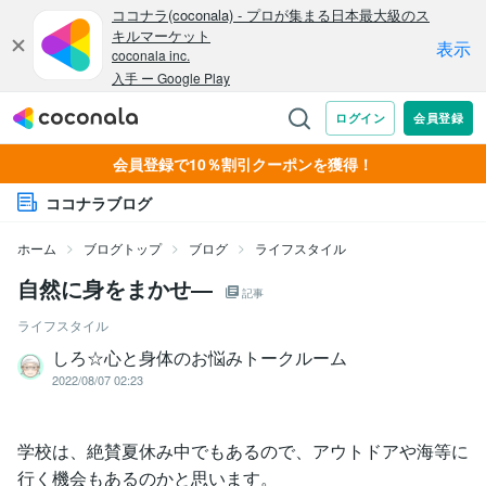
会員登録で10％割引クーポンを獲得！
ココナラブログ
ホーム
ブログトップ
ブログ
ライフスタイル
自然に身をまかせ―
記事
ライフスタイル
しろ☆心と身体のお悩みトークルーム
2022/08/07 02:23
学校は、絶賛夏休み中でもあるので、アウトドアや海等に
行く機会もあるのかと思います。