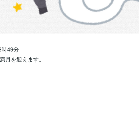
3時49分
満月を迎えます。