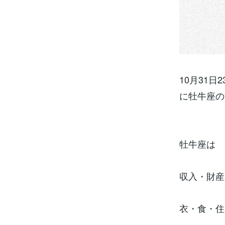
10月31日2
に牡牛座の
牡牛座は
収入・財産
衣・食・住