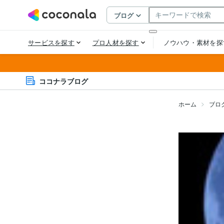
ココナラブログ
ホーム
ブロ