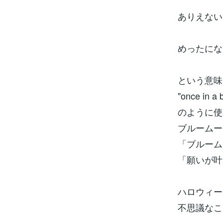
ありえない
めったにな
という意味
"once in a
のように使
ブルームー
「ブルーム
「願いが叶
ハロウィー
不思議なこ