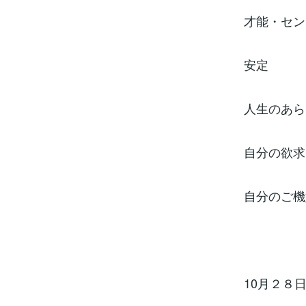
才能・セン
安定
人生のあら
自分の欲求
自分のご機
10月２８