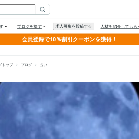
会員登録で10％割引クーポンを獲得！
グトップ
ブログ
占い