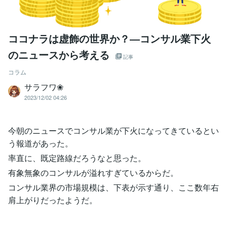
ココナラは虚飾の世界か？―コンサル業下火
のニュースから考える
記事
コラム
サラフワ❀
2023/12/02 04:26
今朝のニュースでコンサル業が下火になってきているとい
う報道があった。
率直に、既定路線だろうなと思った。
有象無象のコンサルが溢れすぎているからだ。
コンサル業界の市場規模は、下表が示す通り、ここ数年右
肩上がりだったようだ。