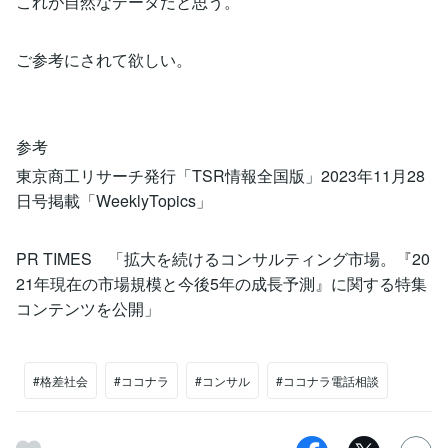
これが自然なデータだと思う。
ご参考にされて欲しい。
参考
東京商工リサーチ発行「TSR情報全国版」2023年11月28
日号掲載「WeeklyTopics」
PR TIMES 「拡大を続けるコンサルティング市場。『20
21年現在の市場規模と今後5年の成長予測』に関する特集
コンテンツを公開」
#格差社会
#ココナラ
#コンサル
#ココナラ電話相談