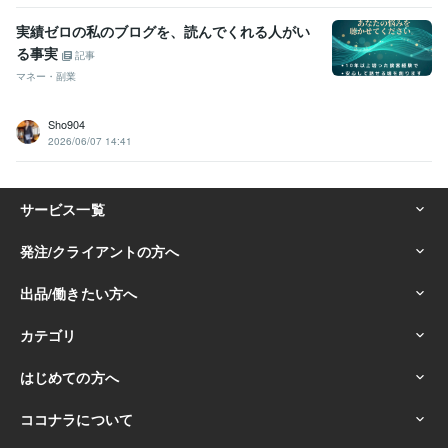
実績ゼロの私のブログを、読んでくれる人がい
る事実
記事
マネー・副業
Sho904
2026/06/07 14:41