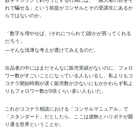
れで騙せる」という前提がコンサルとその受講生にあるか
らではないのか。
「数字を増やせば、(それにつられて)誰かが買ってくれる
だろう」
―そんな浅薄な考えが透けてみえるのだ。
出品者の中にはまだそんなに販売実績がないのに、フォロ
ワー数がすごいことになっている人もいるし、私よりもコ
コナラ開始時期が遅く販売数が少ないにもかかわらず私よ
りもフォロワー数が3倍くらい多い人もいた。
これがココナラ相談における「コンサルマニュアル」で
「スタンダード」だとしたら、ここは虚飾とハリボテが罷
り通る世界ということか。