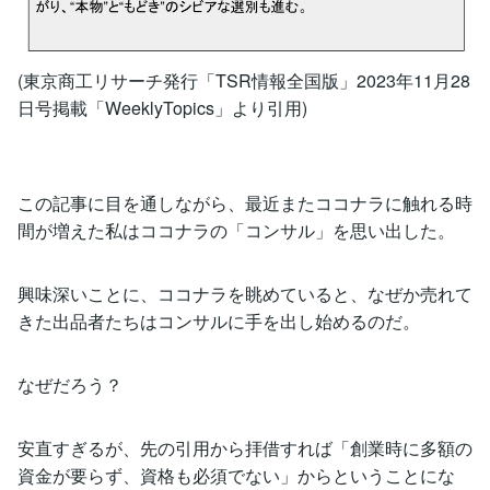
(東京商工リサーチ発行「TSR情報全国版」2023年11月28
日号掲載「WeeklyTopics」より引用)
この記事に目を通しながら、最近またココナラに触れる時
間が増えた私はココナラの「コンサル」を思い出した。
興味深いことに、ココナラを眺めていると、なぜか売れて
きた出品者たちはコンサルに手を出し始めるのだ。
なぜだろう？
安直すぎるが、先の引用から拝借すれば「創業時に多額の
資金が要らず、資格も必須でない」からということにな