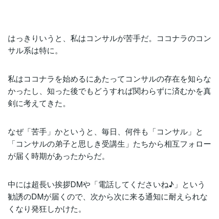
はっきりいうと、私はコンサルが苦手だ。ココナラのコン
サル系は特に。
私はココナラを始めるにあたってコンサルの存在を知らな
かったし、知った後でもどうすれば関わらずに済むかを真
剣に考えてきた。
なぜ「苦手」かというと、毎日、何件も「コンサル」と
「コンサルの弟子と思しき受講生」たちから相互フォロー
が届く時期があったからだ。
中には超長い挨拶DMや「電話してくださいね♪」という
勧誘のDMが届くので、次から次に来る通知に耐えられな
くなり発狂しかけた。