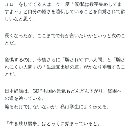
ォローをしてくる人は、今一度「僕/私は数字集めしてま
すよ～」と自分の軽さを喧伝していることを自覚されて欲
しいなと思う。
長くなったが、ここまでで何が言いたいかというと次のこ
とだ。
危惧するのは、今後さらに「騙されやすい人間」と「騙さ
れにくい人間」の「生涯支出額の差」がかなり乖離するこ
とだ。
日本経済は、GDPも国内景気もどんどん下がり、貧困へ
の道を辿っている。
煽るわけではないないが、私は学生によく伝える。
「生き残り競争」はとっくに始まっていると。