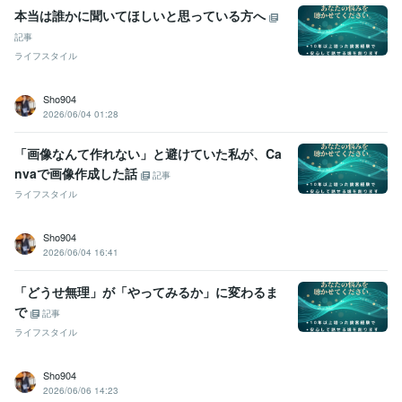
本当は誰かに聞いてほしいと思っている方へ
記事
ライフスタイル
Sho904
2026/06/04 01:28
「画像なんて作れない」と避けていた私が、Ca
nvaで画像作成した話
記事
ライフスタイル
Sho904
2026/06/04 16:41
「どうせ無理」が「やってみるか」に変わるま
で
記事
ライフスタイル
Sho904
2026/06/06 14:23