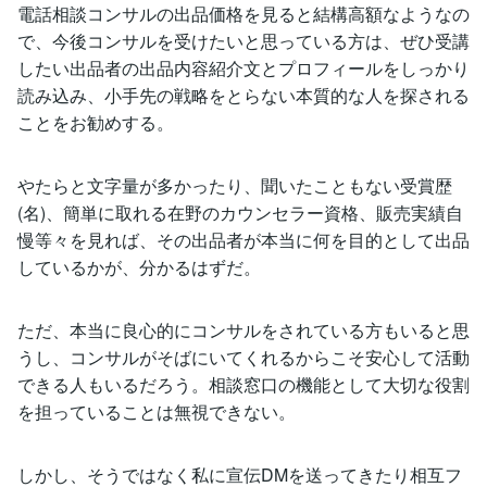
電話相談コンサルの出品価格を見ると結構高額なようなの
で、今後コンサルを受けたいと思っている方は、ぜひ受講
したい出品者の出品内容紹介文とプロフィールをしっかり
読み込み、小手先の戦略をとらない本質的な人を探される
ことをお勧めする。
やたらと文字量が多かったり、聞いたこともない受賞歴
(名)、簡単に取れる在野のカウンセラー資格、販売実績自
慢等々を見れば、その出品者が本当に何を目的として出品
しているかが、分かるはずだ。
ただ、本当に良心的にコンサルをされている方もいると思
うし、コンサルがそばにいてくれるからこそ安心して活動
できる人もいるだろう。相談窓口の機能として大切な役割
を担っていることは無視できない。
しかし、そうではなく私に宣伝DMを送ってきたり相互フ