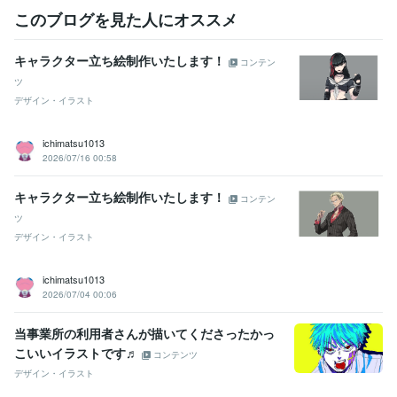
このブログを見た人にオススメ
キャラクター立ち絵制作いたします！
コンテン
ツ
デザイン・イラスト
ichimatsu1013
2026/07/16 00:58
キャラクター立ち絵制作いたします！
コンテン
ツ
デザイン・イラスト
ichimatsu1013
2026/07/04 00:06
当事業所の利用者さんが描いてくださったかっ
こいいイラストです♬
コンテンツ
デザイン・イラスト