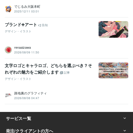
でじるみ大阪本町
2025/12/11 03:01
ブランド➕アート
告知
デザイン・イラスト
renaaizawa
2026/08/09 11:50
文字ロゴとキャラロゴ、どちらを選ぶべき？そ
れぞれの魅力をご紹介します
記事
デザイン・イラスト
路地裏のグラフィティ
2026/08/08 04:47