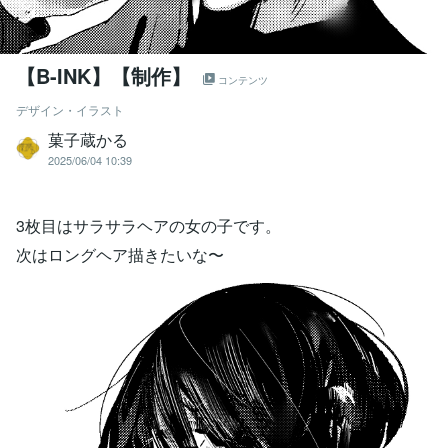
【B-INK】【制作】
コンテンツ
デザイン・イラスト
菓子蔵かる
2025/06/04 10:39
3枚目はサラサラヘアの女の子です。
次はロングヘア描きたいな〜