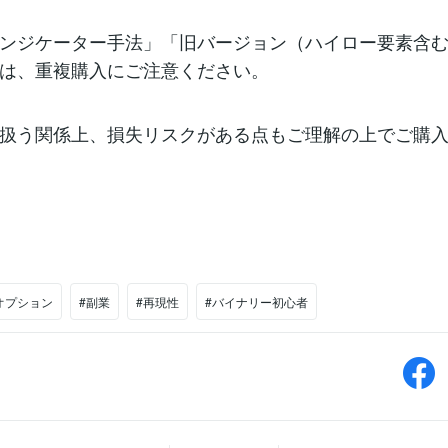
ンジケーター手法」「旧バージョン（ハイロー要素含
は、重複購入にご注意ください。
扱う関係上、損失リスクがある点もご理解の上でご購
オプション
#副業
#再現性
#バイナリー初心者