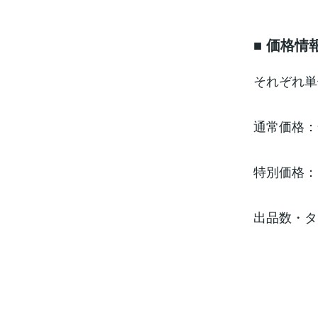
■ 価格情
それぞれ単
通常価格：合
特別価格：1
出品数・タ