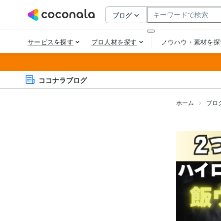
ココナラブログ
ホーム
ブロ