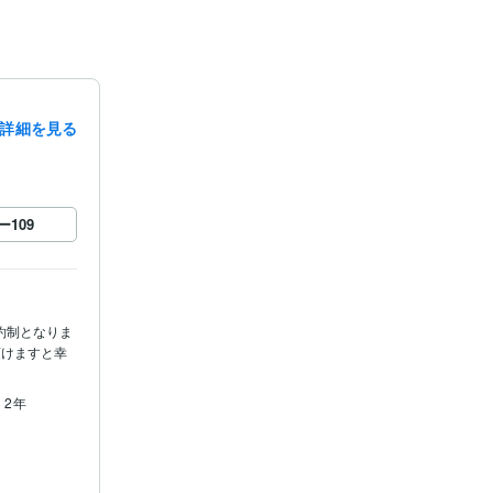
詳細を見る
ー
109
約制となりま
頂けますと幸
 2年