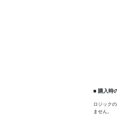
■ 購入時
ロジックの
ません。