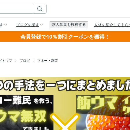
会員登録で10％割引クーポンを獲得！
グトップ
ブログ
マネー・副業