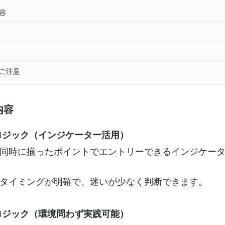
内容
のご注意
内容
ロジック（インジケーター活用）
同時に揃ったポイントでエントリーできるインジケー
タイミングが明確で、迷いが少なく判断できます。
ロジック（環境問わず実践可能）