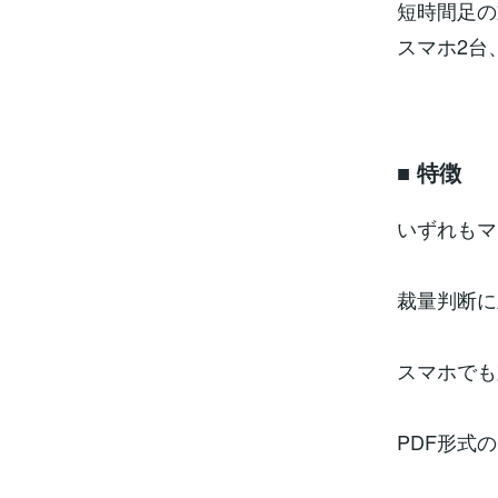
短時間足の
スマホ2台
■ 特徴
いずれもマ
裁量判断に
スマホでも
PDF形式