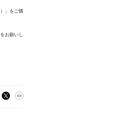
む）」をご購
入をお願いし