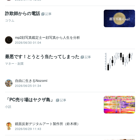
詐欺師からの電話
記事
コラム
mp2顔写真鑑定士ー顔写真から人生を分析
2026/06/30 01:04
最悪です！とうとう当たってしまった
記事
マネー・副業
自由に生きるNozomi
2026/06/25 01:34
「PC売り場はヤクザ島」
記事
小説
鏡面反射デジタルアート製作所（鈴木穣）
2026/06/29 11:43