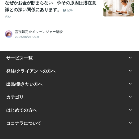
なぜかお金が貯まらない…💦その原因は潜在意
識との深い関係にあります。
記事
占い
霊視鑑定☆メッセンジャー魅綬
2026/06/21 09:01