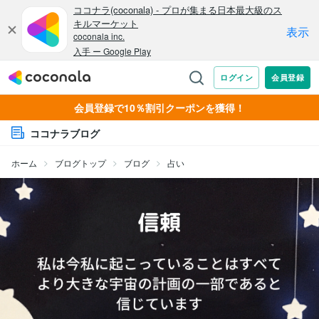
会員登録で10％割引クーポンを獲得！
ココナラブログ
ホーム
ブログトップ
ブログ
占い