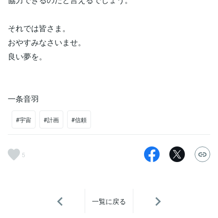
それでは皆さま。
おやすみなさいませ。
良い夢を。
一条音羽
#宇宙
#計画
#信頼
5
一覧に戻る