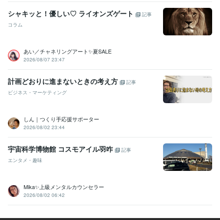
シャキッと！優しい♡ ライオンズゲート
記事
コラム
あい／チャネリングアート✨夏SALE
2026/08/07 23:47
計画どおりに進まないときの考え方
記事
ビジネス・マーケティング
しん｜つくり手応援サポーター
2026/08/02 23:44
宇宙科学博物館 コスモアイル羽咋
記事
エンタメ・趣味
Mika✨上級メンタルカウンセラー
2026/08/02 06:42