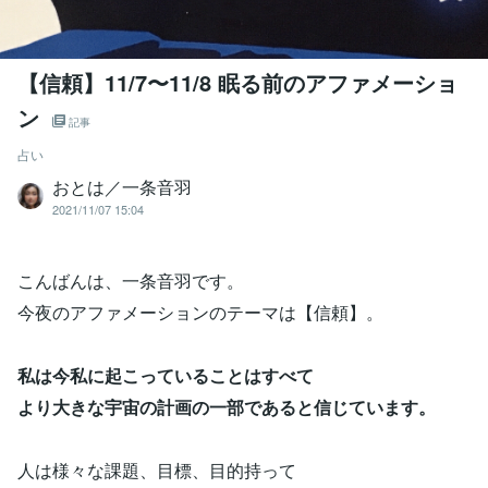
【信頼】11/7〜11/8 眠る前のアファメーショ
ン
記事
占い
おとは／一条音羽
2021/11/07 15:04
こんばんは、一条音羽です。
今夜のアファメーションのテーマは【信頼】。
私は今私に起こっていることはすべて
より大きな宇宙の計画の一部であると信じています。
人は様々な課題、目標、目的持って