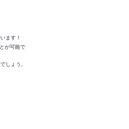
ています！
ことが可能で
るでしょう。