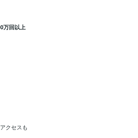
00万回以上
、アクセスも