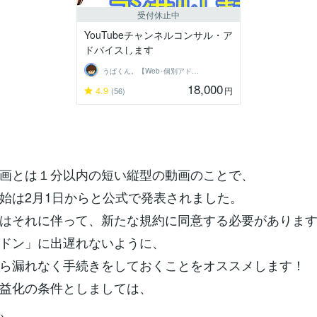
受付休止中
YouTubeチャンネルコンサル・ア
ドバイスします
うぱくん。【Web･個別アドバイス系】
18,000
4.9
円
(56)
画とは１分以内の短い縦型の動画のことで、
始は2月1日からと公式で発表されました。
はそれに伴って、新たな規約に同意する必要がありま
ドン」に出遅れないように、
ら漏れなく手続きをしておくことをオススメします！
益化の条件としましては、
、