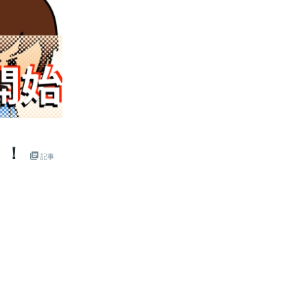
！！
記事