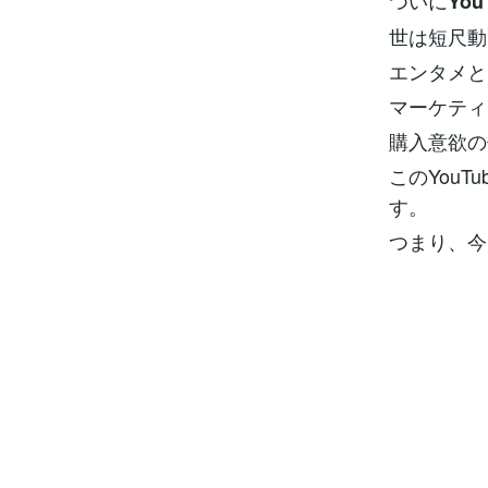
ついに
Yo
世は短尺動
エンタメと
マーケティ
購入意欲の
このYou
す。
つまり、今