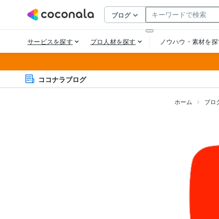
ココナラブログ
ホーム
ブロ