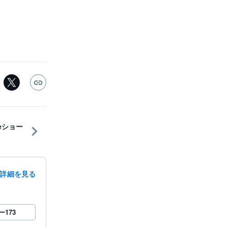
eショー
詳細を見る
ー
173