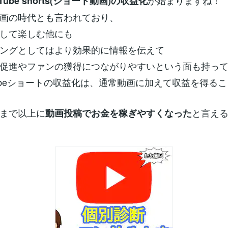
が始まりますね！
uTube shorts(ショート動画)の収益化
画の時代とも言われており、
して楽しむ他にも
ングとしてはより効果的に情報を伝えて
促進やファンの獲得につながりやすいという面も持っ
Tubeショートの収益化は、通常動画に加えて収益を得る
まで以上に
と言え
動画投稿でお金を稼ぎやすくなった