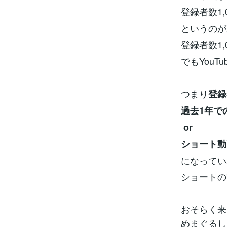
登録者数1,
というのが
登録者数1,
でもYou
つまり
登録
過去1年で
or
ショート動
になってい
ショートの
おそらく来
めまぐるし