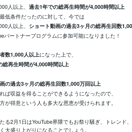
000人以上、
過去1年での総再生時間が4,000時間以上
最低条件だったのに対して、今では
000人以上、
ショート動画の過去3ヶ月の総再生回数1,0
Tubeパートナープログラムに参加可能になりました！
になった上で、
者数1,000人以上
の総再生時間が4,000時間以上
画の過去3ヶ月の総再生回数1,000万回以上
れば収益を得ることができるようになったので、
方が得意という人も多大な恩恵が受けられます。
たる2月1日はYouTube界隈でもお祭り騒ぎ、トレンド
く大盛り上がりになることでしょう。