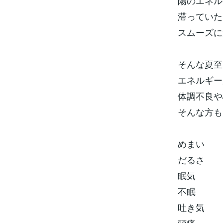
陽のエネル
滞っていた
スムーズに
そんな夏至
エネルギー
体調不良や
そんな方も
めまい
だるさ
眠気
不眠
吐き気