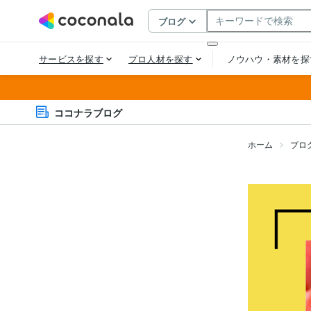
ココナラブログ
ホーム
ブロ