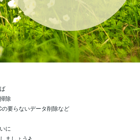
ば
掃除
Cの要らないデータ削除など
いに
しましょう♪