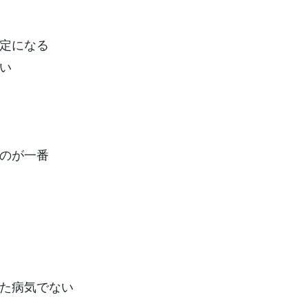
定になる
い
のが一番
た病気でない