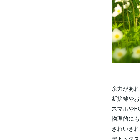
余力があれ
断捨離やお
スマホやP
物理的にも
きれいきれ
デトックス