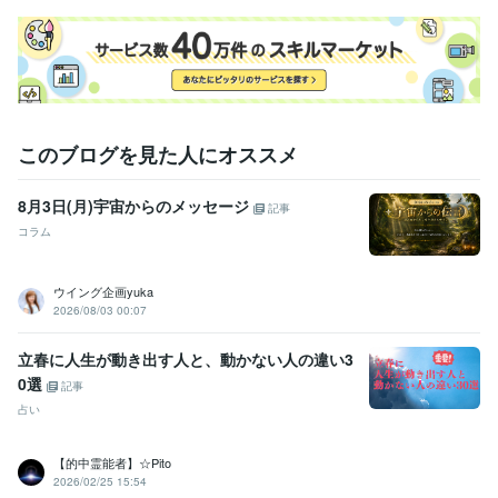
このブログを見た人にオススメ
8月3日(月)宇宙からのメッセージ
記事
コラム
ウイング企画yuka
2026/08/03 00:07
立春に人生が動き出す人と、動かない人の違い3
0選
記事
占い
【的中霊能者】☆Pito
2026/02/25 15:54