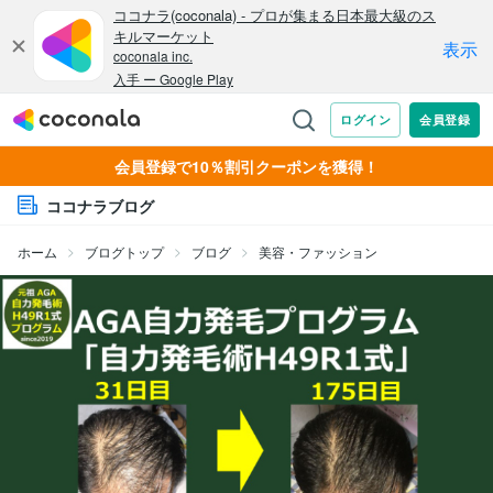
会員登録で10％割引クーポンを獲得！
ココナラブログ
ホーム
ブログトップ
ブログ
美容・ファッション