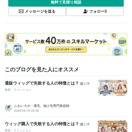
無料で見積り相談
メッセージを送る
フォロー
3
このブログを見た人にオススメ
通販ウィッグで失敗する人の特徴とは？
記事
美容・ファッション
ふわいろや・薄毛、抜け毛専門美容師
2026/06/18 00:08
ウィッグ購入で失敗する人の特徴とは？
記事
美容・ファッション