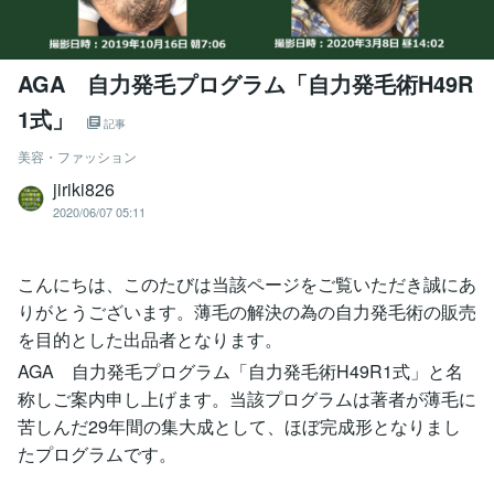
AGA 自力発毛プログラム「自力発毛術H49R
1式」
記事
美容・ファッション
jiriki826
2020/06/07 05:11
こんにちは、このたびは当該ページをご覧いただき誠にあ
りがとうございます。薄毛の解決の為の自力発毛術の販売
を目的とした出品者となります。
AGA 自力発毛プログラム「自力発毛術H49R1式」と名
称しご案内申し上げます。当該プログラムは著者が薄毛に
苦しんだ29年間の集大成として、ほぼ完成形となりまし
たプログラムです。