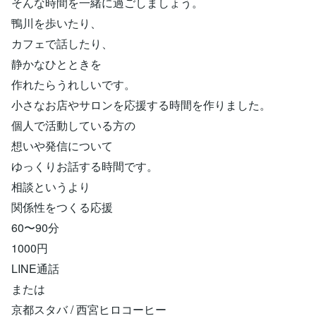
そんな時間を一緒に過ごしましょう。
鴨川を歩いたり、
カフェで話したり、
静かなひとときを
作れたらうれしいです。
小さなお店やサロンを応援する時間を作りました。
個人で活動している方の
想いや発信について
ゆっくりお話する時間です。
相談というより
関係性をつくる応援
60〜90分
1000円
LINE通話
または
京都スタバ / 西宮ヒロコーヒー