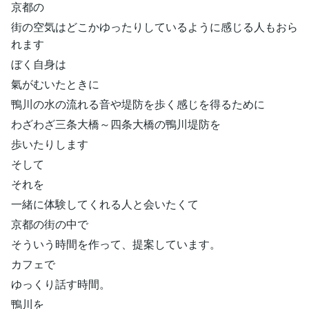
京都の
街の空気はどこかゆったりしているように感じる人もおら
れます
ぼく自身は
氣がむいたときに
鴨川の水の流れる音や堤防を歩く感じを得るために
わざわざ三条大橋～四条大橋の鴨川堤防を
歩いたりします
そして
それを
一緒に体験してくれる人と会いたくて
京都の街の中で
そういう時間を作って、提案しています。
カフェで
ゆっくり話す時間。
鴨川を