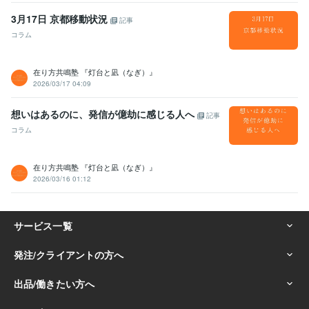
3月17日 京都移動状況
記事
コラム
在り方共鳴塾 『灯台と凪（なぎ）』
2026/03/17 04:09
想いはあるのに、発信が億劫に感じる人へ
記事
コラム
在り方共鳴塾 『灯台と凪（なぎ）』
2026/03/16 01:12