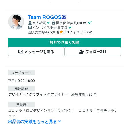
Team ROGOS
本人確認
機密保持契約(NDA)
インボイス発行事業者
総販売実績
475
評価
5.0
フォロワー
241
無料で見積り相談
メッセージを送る
フォロー
241
スケジュール
経験職種
デザイナー / グラフィックデザイナー
経験年数 : 20年
受賞歴
ココナラ「ロゴデザインランキング1位」 
 ココナラ「プラチナラン
ク認定」  
出品者の実績をもっと見る
ビジネス・クリエイティブツール