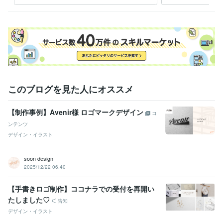
このブログを見た人にオススメ
【制作事例】Avenir様 ロゴマークデザイン
コ
ンテンツ
デザイン・イラスト
soon design
2025/12/22 06:40
【手書きロゴ制作】ココナラでの受付を再開い
たしました♡
告知
デザイン・イラスト