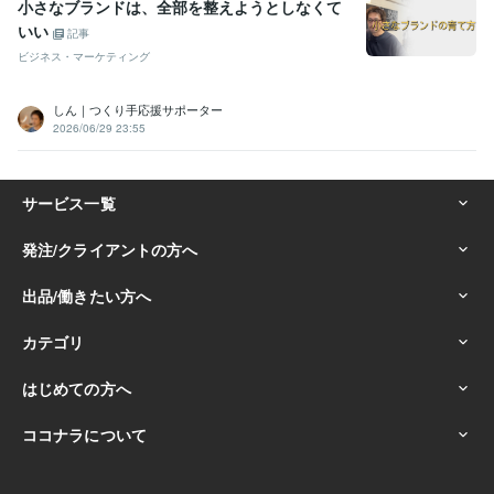
小さなブランドは、全部を整えようとしなくて
いい
記事
ビジネス・マーケティング
しん｜つくり手応援サポーター
2026/06/29 23:55