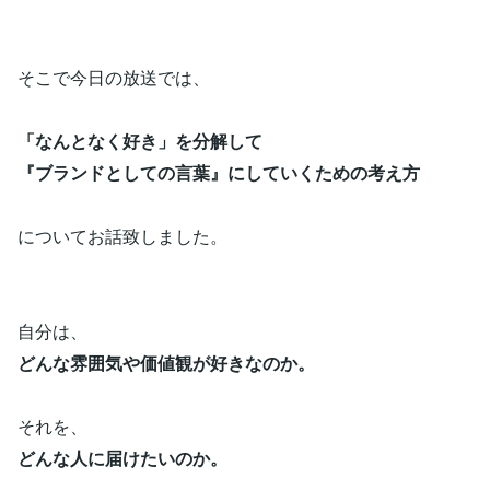
そこで今日の放送では、
「なんとなく好き」を分解して
『ブランドとしての言葉』にしていくための考え方
についてお話致しました。
自分は、
どんな雰囲気や価値観が好きなのか。
それを、
どんな人に届けたいのか。