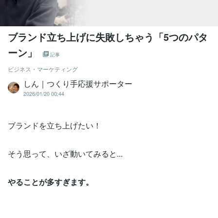
ブランド立ち上げに失敗しちゃう「5つのパタ
ーン」
記事
ビジネス・マーケティング
しん｜つくり手応援サポーター
2026/01/20 00:44
ブランドを立ち上げたい！
そう思って、いざ動いてみると...
やることが多すぎます。