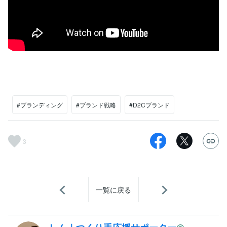
#ブランディング
#ブランド戦略
#D2Cブランド
3
一覧に戻る