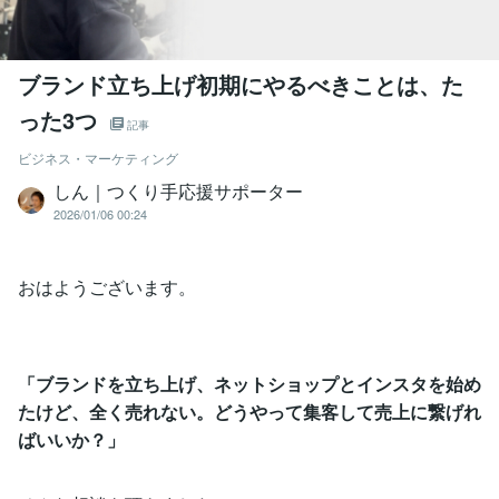
ブランド立ち上げ初期にやるべきことは、た
った3つ
記事
ビジネス・マーケティング
しん｜つくり手応援サポーター
2026/01/06 00:24
おはようございます。
「ブランドを立ち上げ、ネットショップとインスタを始め
たけど、全く売れない。どうやって集客して売上に繋げれ
ばいいか？」