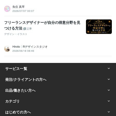
魚住 真琴
2026/07/07 00:07
フリーランスデザイナーが自分の得意分野を見
つける方法
記事
デザイン・イラスト
Hiroto┊Rデザインスタジオ
2026/06/18 08:46