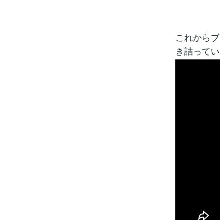
これからブ
き詰ってい