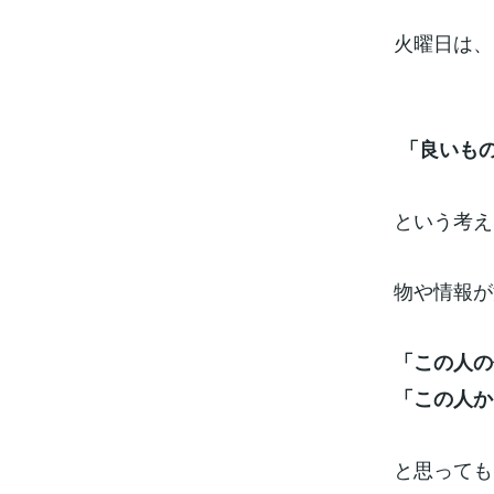
火曜日は、
「良いも
という考え
物や情報が
「この人の
「この人か
と思っても