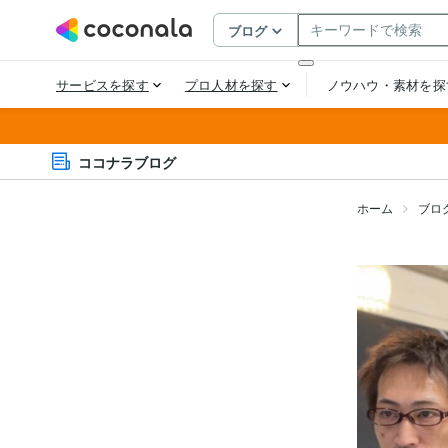
ココナラブログ
ホーム
ブロ