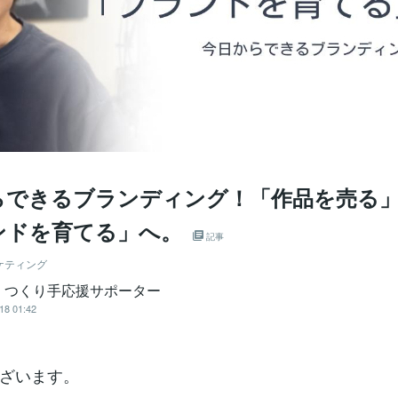
らできるブランディング！「作品を売る
ンドを育てる」へ。
記事
ケティング
｜つくり手応援サポーター
18 01:42
ざいます。