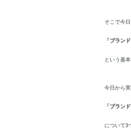
そこで今日
「ブランド
という基本
今日から実
「ブランド
について3