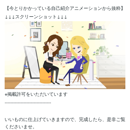
【今とりかかっている自己紹介アニメーションから抜粋】
↓↓↓スクリーンショット↓↓↓
※掲載許可をいただいています
--------------------------------
いいものに仕上げていきますので、完成したら、是非ご覧
くださいませ。