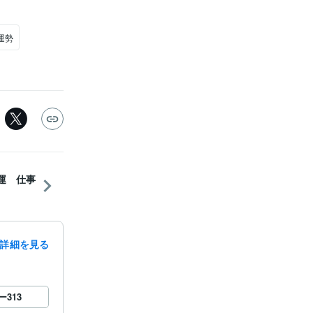
運勢
運 仕事
詳細を見る
ー
313