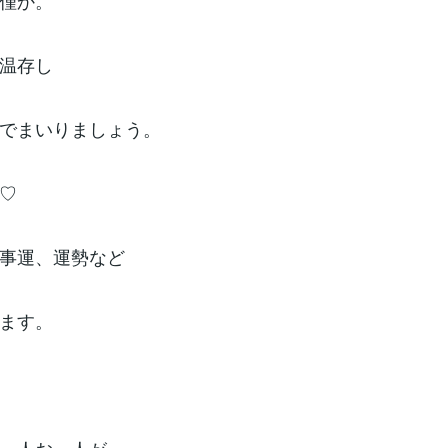
僅か。
温存し
でまいりましょう。
♡
事運、運勢など
ます。