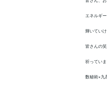
皆さん、お
エネルギー
輝いていけ
皆さんの笑
祈っていま
数秘術×九