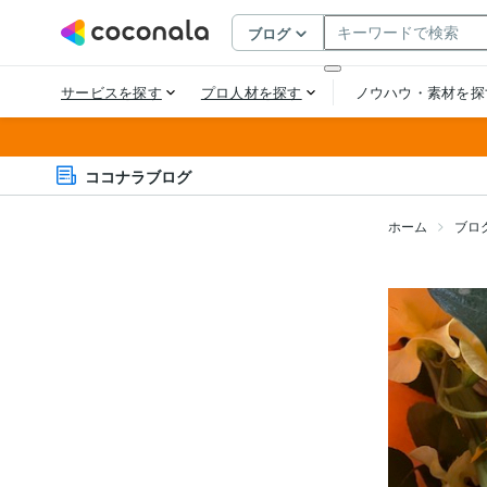
ココナラブログ
ホーム
ブロ