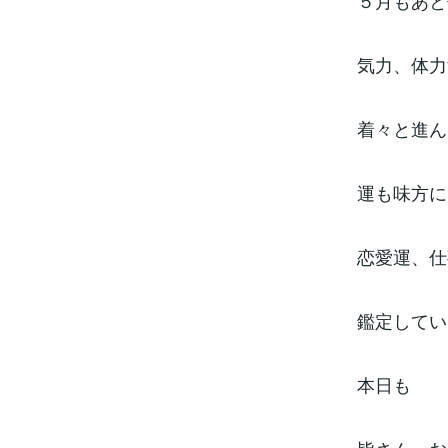
５月もあと
気力、体力
着々と進ん
運も味方に
恋愛運、仕
鑑定してい
本日も