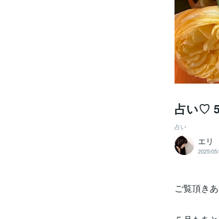
占い♡ 
占い
エリ 
2025/05/
ご覧頂きあ