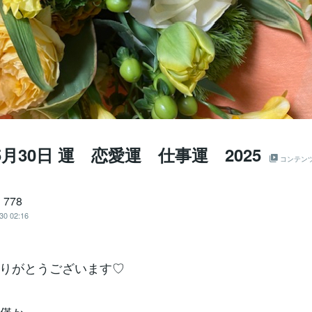
5月30日 運 恋愛運 仕事運 2025
コンテン
778
30 02:16
りがとうございます♡