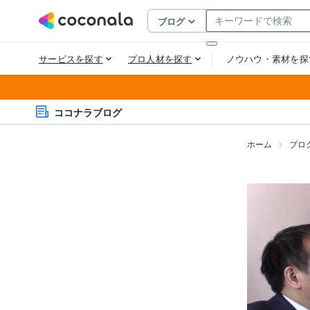
ココナラブログ
ホーム
ブロ