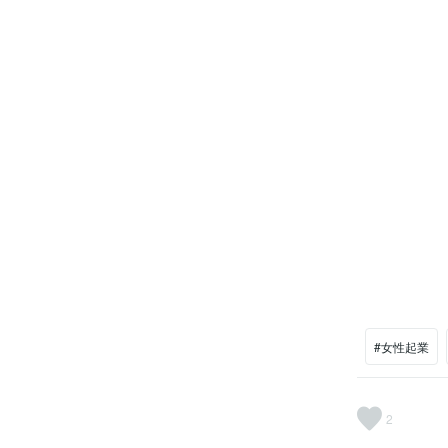
#女性起業
2