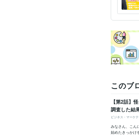
このブ
【第2話】
調査した結
ビジネス・マーケテ
みなさん、こん
始めたきっかけ