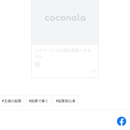
#主婦の副業
#副業で稼ぐ
#副業初心者