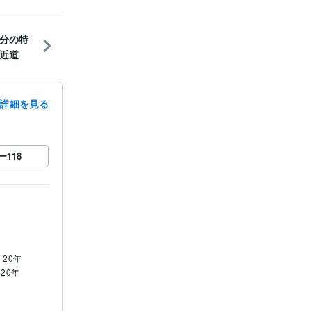
分の特
近道
詳細を見る
ー
118
 20年
 20年