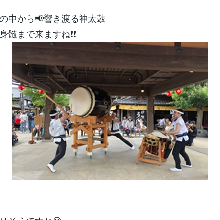
の中から📢響き渡る神太鼓
身髄まで来ますね❗❗