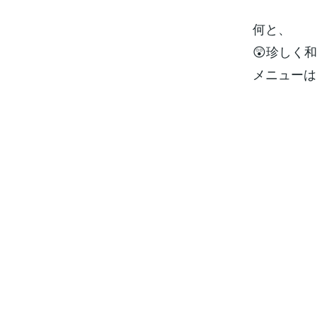
何と、
😲珍しく
メニューは