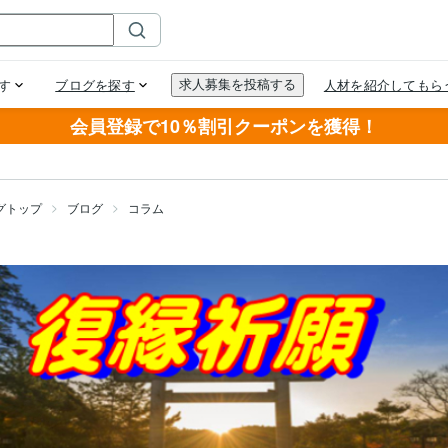
会員登録で10％割引クーポンを獲得！
グトップ
ブログ
コラム