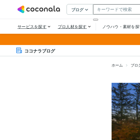
ココナラブログ
ホーム
ブロ