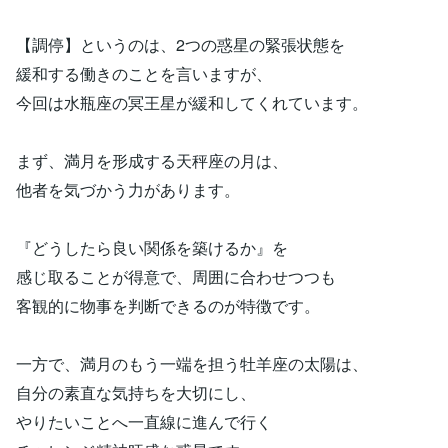
【調停】というのは、2つの惑星の緊張状態を
緩和する働きのことを言いますが、
今回は水瓶座の冥王星が緩和してくれています。
まず、満月を形成する天秤座の月は、
他者を気づかう力があります。
『どうしたら良い関係を築けるか』を
感じ取ることが得意で、周囲に合わせつつも
客観的に物事を判断できるのが特徴です。
一方で、満月のもう一端を担う牡羊座の太陽は、
自分の素直な気持ちを大切にし、
やりたいことへ一直線に進んで行く