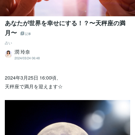
あなたが世界を幸せにする！？〜天秤座の満
月〜
記事
占い
潤 玲奈
2024/03/24 06:48
2024年3月25日 16:00頃、
天秤座で満月を迎えます☆