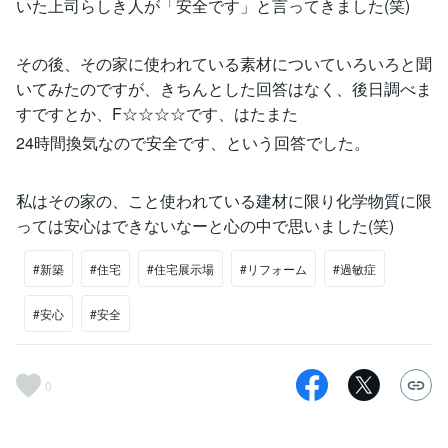
いた上司らしき人が「安全です」と言ってきました(笑)
その後、その家に使われている素材についていろいろと聞
いてみたのですが、きちんとした回答はなく、後日調べま
すですとか、F☆☆☆☆です、はたまた
24時間換気なので安全です、という回答でした。
私はその家の、こと使われている建材に限り化学物質に限
っては安心はできないなーと心の中で思いました(笑)
#新築
#住宅
#住宅展示場
#リフォーム
#過敏症
#安心
#安全
0