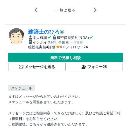
一覧に戻る
建築士のひろ
本人確認
機密保持契約(NDA)
インボイス発行事業者
未登録
総販売実績
4
評価
5.0
フォロワー
26
無料で見積り相談
メッセージを送る
フォロー
26
スケジュール
まずはメッセージからお問い合わせください。

スケジュールを調整させていただきます。

メッセージにはご相談内容（できるだけ詳しく）及びご相談ご希望日時
（複数日）をお知らせください。

日程調整後、こちらから連絡させていただきます。
