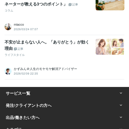
ネーターが教える3つのポイント」
記事
コラム
miacco
2026/03/24 07:07
不安が止まらない人へ。「ありがとう」が効く
理由
記事
ライフスタイル
かずみん＠人生のモヤモヤ解消アドバイザー
2026/02/09 22:35