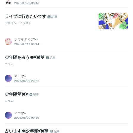
2026/07/22 05:40
ライブに行きたいです
記事
デザイン・イラスト
ホワイティア55
2026/07/11 05:44
少年隊を占う👁♥💓💛
記事
コラム
マーヤ⭐︎
2026/06/29 23:57
少年隊💛💓♥
記事
コラム
マーヤ⭐︎
2026/06/29 09:36
占います👁少年隊♥💓💛
記事