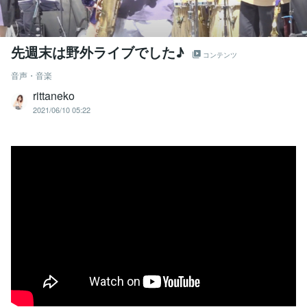
先週末は野外ライブでした♪
コンテンツ
音声・音楽
rittaneko
2021/06/10 05:22