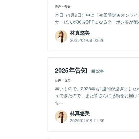
音声・音楽
本日（1月9日）中に「初回限定★オンライ
サービスが30%OFFになるクーポン券が配布され
林真悠美
2025/01/09 02:26
2025年告知
記事
音声・音楽
早いもので、2025年も1週間が過ぎまし
ュできたので、また皆さんに感動をお届け
せ...
林真悠美
2025/01/08 11:35