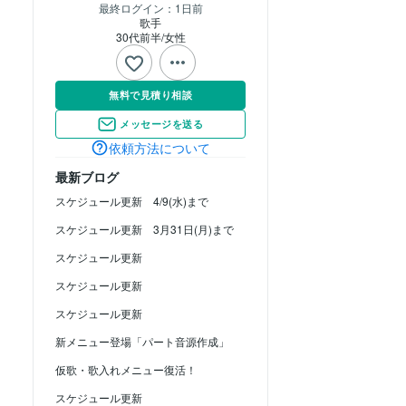
最終ログイン：
1日前
歌手
30代前半
女性
無料で見積り相談
メッセージを送る
依頼方法について
最新ブログ
スケジュール更新 4/9(水)まで
スケジュール更新 3月31日(月)まで
スケジュール更新
スケジュール更新
スケジュール更新
新メニュー登場「パート音源作成」
仮歌・歌入れメニュー復活！
スケジュール更新