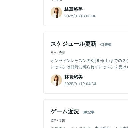
林真悠美
2025/01/13 06:06
スケジュール更新
告知
音声・音楽
オンラインレッスンの3月8日(土)までの
レッスンは日時に縛られずレッスンを受けら
林真悠美
2025/01/12 04:34
ゲーム近況
記事
音声・音楽