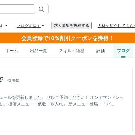
会員登録で10％割引クーポンを獲得！
ホーム
出品一覧
スキル・経歴
評価
ブログ
まで
告知
ジュールを更新しました。 ぜひご予約ください！ オンデマンドレッ
す 復活メニュー「仮歌・歌入れ」 新メニュー登場！「パ...