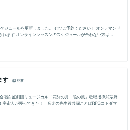
のスケジュールを更新しました。 ぜひご予約ください！ オンデマンド
れます オンラインレッスンのスケジュールが合わない方は...
ます
記事
」合唱白虹劇団ミュージカル「花酔の月 暁の風」歌唱指導武蔵野
！宇宙人が襲ってきた！」音楽の先生役共闘ことばRPGコトダマ