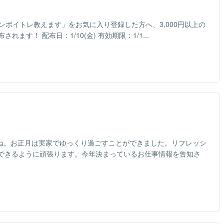
ンボイトレ教えます」をお気に入り登録した方へ、3,000円以上の
ます！ 配布日：1/10(金) 有効期限：1/1...
たね。お正月は実家でゆっくり過ごすことができました。リフレッシ
できるように頑張ります。今年決まっているお仕事情報を告知さ