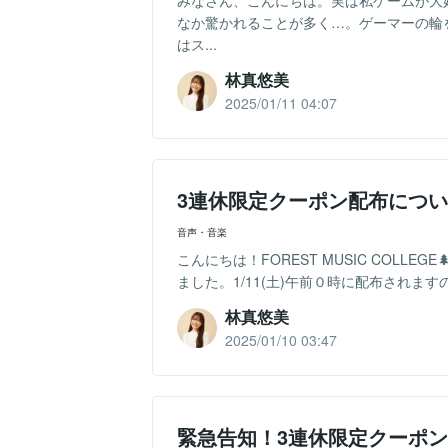
みなさん、こんにちは。実は私ゲームが大
なか驚かれることが多く…。ゲーマーの輪
はス...
林真悠美
2025/01/11 04:07
3連休限定クーポン配布につ
音声・音楽
こんにちは！FOREST MUSIC COL
ました。1/11(土)午前０時に配布されます
林真悠美
2025/01/10 03:47
緊急告知！3連休限定クーポ