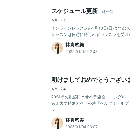
スケジュール更新
告知
音声・音楽
オンラインレッスンの1月19日(日)まで
レッスンは日時に縛られずレッスンを受けら
林真悠美
2025/01/07 02:43
明けましておめでとうござい
音声・音楽
2024年の軌跡日本オペラ協会「ニングル
音楽大学特別オペラ公演「ヘルプ！ヘルプ
ン...
林真悠美
2025/01/04 03:27