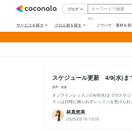
スケジュール更新 4/9(水)
音声・音楽
オンラインレッスンの4/9(水)までのスケ
スンは日時に縛られずレッスンを受けられま
林真悠美
2025/02/16 13:03