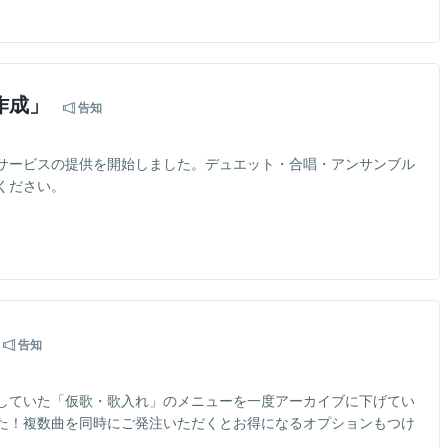
作成」
告知
サービスの提供を開始しました。デュエット・合唱・アンサンブル
ください。
告知
していた「仮歌・歌入れ」のメニューを一度アーカイブに下げてい
た！複数曲を同時にご発注いただくとお得になるオプションもつけ