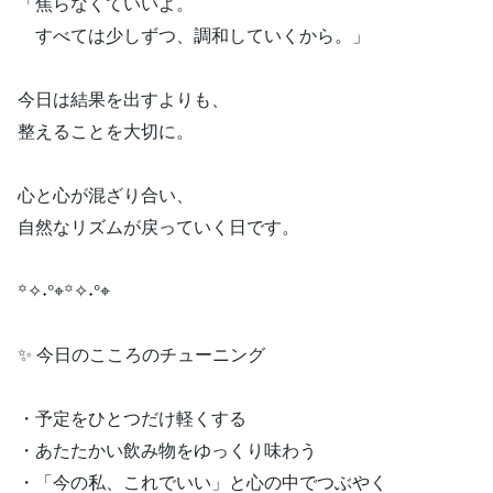
「焦らなくていいよ。
すべては少しずつ、調和していくから。」
今日は結果を出すよりも、
整えることを大切に。
心と心が混ざり合い、
自然なリズムが戻っていく日です。
꙳✧˖°⌖꙳✧˖°⌖
✨ 今日のこころのチューニング
・予定をひとつだけ軽くする
・あたたかい飲み物をゆっくり味わう
・「今の私、これでいい」と心の中でつぶやく