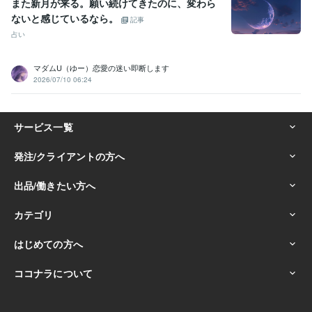
また新月が来る。願い続けてきたのに、変わら
ないと感じているなら。
記事
占い
マダムU（ゆー）恋愛の迷い即断します
2026/07/10 06:24