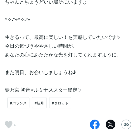
ちゃんとちょうどいい場所にいますよ。
꙳✧˖°⌖꙳✧˖°⌖
生きるって、最高に楽しい！を実感していたいです✨
今日の気づきややさしい時間が、
あなたの心にあたたかな光を灯してくれますように。
また明日、お会いしましょうね♪
鈴乃宮 初音⭐️ルミナススター鑑定✨
#バランス
#新月
#タロット
4