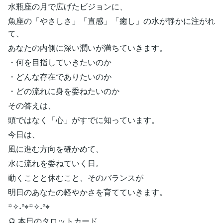
水瓶座の月で広げたビジョンに、
魚座の「やさしさ」「直感」「癒し」の水が静かに注がれ
て、
あなたの内側に深い潤いが満ちていきます。
・何を目指していきたいのか
・どんな存在でありたいのか
・どの流れに身を委ねたいのか
その答えは、
頭ではなく「心」がすでに知っています。
今日は、
風に進む方向を確かめて、
水に流れを委ねていく日。
動くことと休むこと、そのバランスが
明日のあなたの軽やかさを育てていきます。
꙳✧˖°⌖꙳✧˖°⌖
🔮 本日のタロットカード