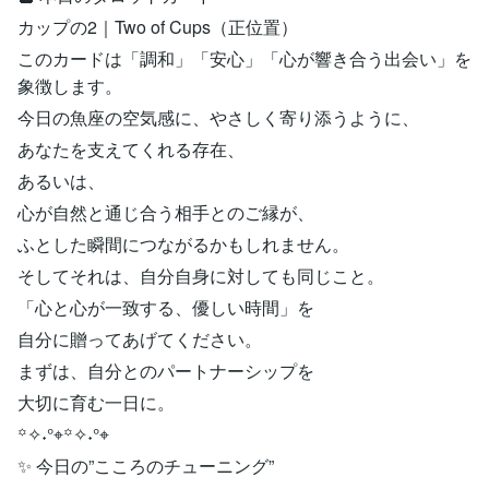
カップの2｜Two of Cups（正位置）
このカードは「調和」「安心」「心が響き合う出会い」を
象徴します。
今日の魚座の空気感に、やさしく寄り添うように、
あなたを支えてくれる存在、
あるいは、
心が自然と通じ合う相手とのご縁が、
ふとした瞬間につながるかもしれません。
そしてそれは、自分自身に対しても同じこと。
「心と心が一致する、優しい時間」を
自分に贈ってあげてください。
まずは、自分とのパートナーシップを
大切に育む一日に。
꙳✧˖°⌖꙳✧˖°⌖
✨ 今日の”こころのチューニング”