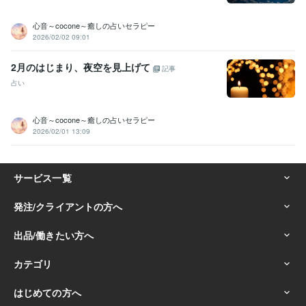
心音～cocone～癒しの占いセラピー
2026/02/02 09:01
2月のはじまり、夜空を見上げて
記事
占い
心音～cocone～癒しの占いセラピー
2026/02/01 13:09