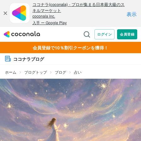
会員登録で10％割引クーポンを獲得！
ココナラブログ
ホーム
ブログトップ
ブログ
占い