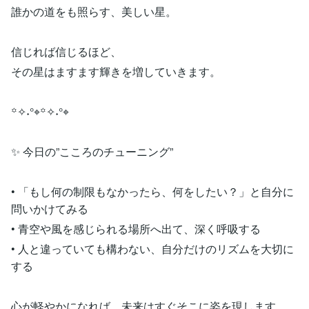
誰かの道をも照らす、美しい星。
信じれば信じるほど、
その星はますます輝きを増していきます。
꙳✧˖°⌖꙳✧˖°⌖
✨ 今日の”こころのチューニング”
• 「もし何の制限もなかったら、何をしたい？」と自分に
問いかけてみる
• 青空や風を感じられる場所へ出て、深く呼吸する
• 人と違っていても構わない、自分だけのリズムを大切に
する
心が軽やかになれば、未来はすぐそこに姿を現します。