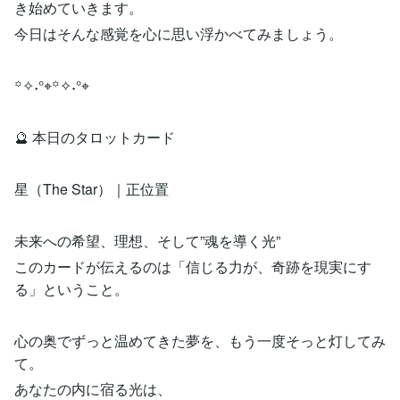
き始めていきます。
今日はそんな感覚を心に思い浮かべてみましょう。
꙳✧˖°⌖꙳✧˖°⌖
🔮 本日のタロットカード
星（The Star）｜正位置
未来への希望、理想、そして”魂を導く光”
このカードが伝えるのは「信じる力が、奇跡を現実にす
る」ということ。
心の奥でずっと温めてきた夢を、もう一度そっと灯してみ
て。
あなたの内に宿る光は、