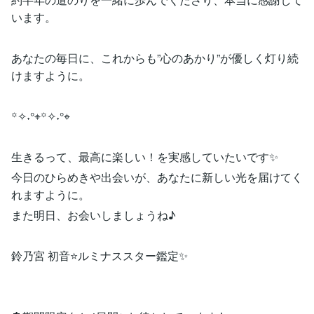
います。
あなたの毎日に、これからも”心のあかり”が優しく灯り続
けますように。
꙳✧˖°⌖꙳✧˖°⌖
生きるって、最高に楽しい！を実感していたいです✨
今日のひらめきや出会いが、あなたに新しい光を届けてく
れますように。
また明日、お会いしましょうね♪
鈴乃宮 初音⭐️ルミナススター鑑定✨​​​​​​​​​​​​​​​​