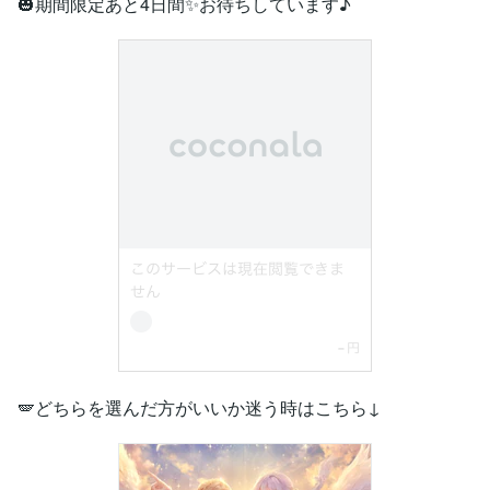
🎃期間限定あと4日間✨お待ちしています♪
🪽どちらを選んだ方がいいか迷う時はこちら↓