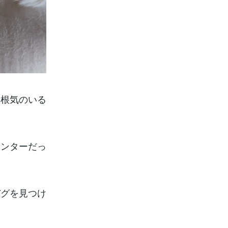
構根気のいる
ハンターだっ
バグを見つけ