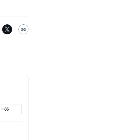
ロー
86