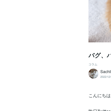
バグ、
コラム
Sachi
2022/12/
こんにちは