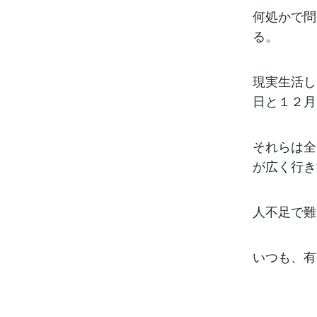
何処かで問
る。
現実生活し
日と１２月
それらは全
が広く行き
人不足で難
いつも、有