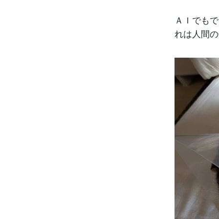
ＡＩでもで
れは人間の