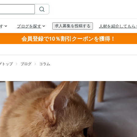
会員登録で10％割引クーポンを獲得！
グトップ
ブログ
コラム