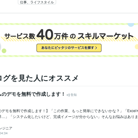
仕事、ライフスタイル
ログを見た人にオススメ
ムのデモを無料で作成します！
告知
のデモを無料で作成します！】「この作業、もっと簡単にできないかな？」「Excel
界…」「システム化したいけど、完成イメージが分からない」そんなお悩みはありま..
ンジニア
04:34