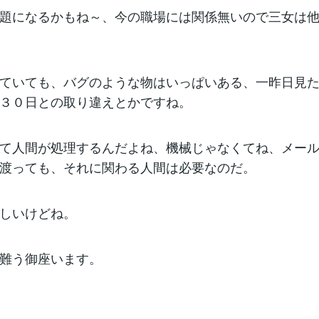
題になるかもね～、今の職場には関係無いので三女は
ていても、バグのような物はいっぱいある、一昨日見
３０日との取り違えとかですね。
て人間が処理するんだよね、機械じゃなくてね、メー
渡っても、それに関わる人間は必要なのだ。
しいけどね。
難う御座います。