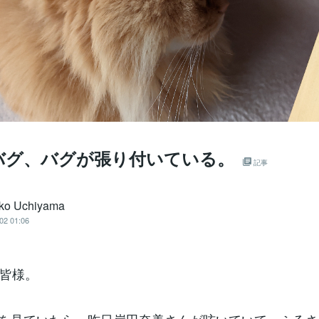
バグ、バグが張り付いている。
記事
ko Uchiyama
02 01:06
皆様。