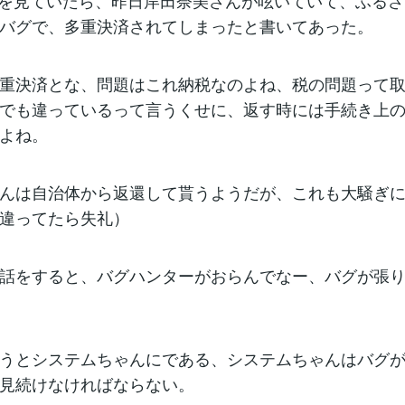
tterを見ていたら、昨日岸田奈美さんが呟いていて、ふる
バグで、多重決済されてしまったと書いてあった。
重決済とな、問題はこれ納税なのよね、税の問題って
でも違っているって言うくせに、返す時には手続き上
よね。
んは自治体から返還して貰うようだが、これも大騒ぎ
違ってたら失礼）
話をすると、バグハンターがおらんでなー、バグが張
うとシステムちゃんにである、システムちゃんはバグ
見続けなければならない。