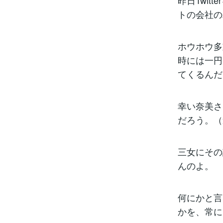
昨日Twi
トの会社の
ホウホウ多
時には一円
てくるんだ
幸い奈美さ
だろう。（
三女にその
んのよ。
何にかと言
かを、常に