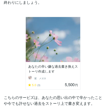
終わりにしましょう。
あなたの辛い嫌な過去書き換えス
トーリ作成します
紫 メガネ
5,500
5.0
円
(3)
こちらのサービズは、あなたの思い出の中で辛かったこと
や今でも許せない過去をストーリ上で書き変えます。