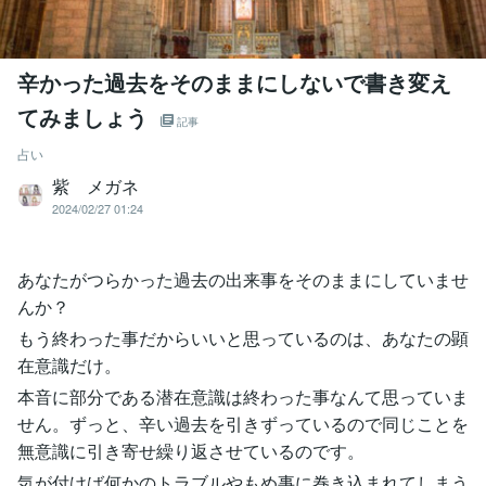
辛かった過去をそのままにしないで書き変え
てみましょう
記事
占い
紫 メガネ
2024/02/27 01:24
あなたがつらかった過去の出来事をそのままにしていませ
んか？
もう終わった事だからいいと思っているのは、あなたの顕
在意識だけ。
本音に部分である潜在意識は終わった事なんて思っていま
せん。ずっと、辛い過去を引きずっているので同じことを
無意識に引き寄せ繰り返させているのです。
気が付けば何かのトラブルやもめ事に巻き込まれてしまう