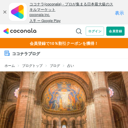
会員登録で10％割引クーポンを獲得！
ココナラブログ
ホーム
ブログトップ
ブログ
占い