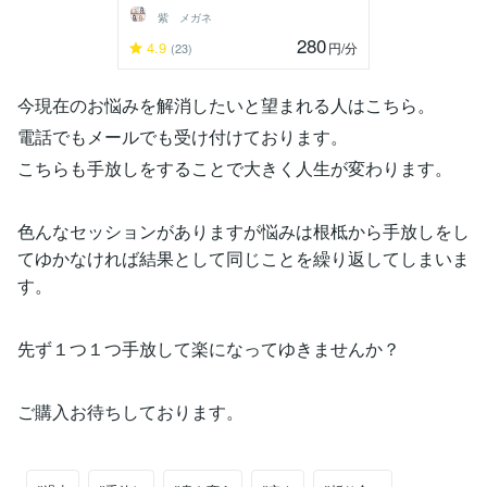
紫 メガネ
280
4.9
円
/分
(23)
今現在のお悩みを解消したいと望まれる人はこちら。
電話でもメールでも受け付けております。
こちらも手放しをすることで大きく人生が変わります。
色んなセッションがありますが悩みは根柢から手放しをし
てゆかなければ結果として同じことを繰り返してしまいま
す。
先ず１つ１つ手放して楽になってゆきませんか？
ご購入お待ちしております。