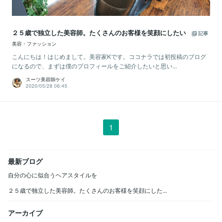
２５歳で独立した美容師。たくさんのお客様を笑顔にしたい
記事
美容・ファッション
こんにちは！はじめまして。美容家Kです。ココナラでは初投稿のブログ
になるので、まずは僕のプロフィールをご紹介したいと思い...
スーツ美容師ケイ
2020/05/28 06:45
1
最新ブログ
自分の心に似合うヘアスタイルを
２５歳で独立した美容師。たくさんのお客様を笑顔にした...
アーカイブ