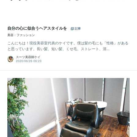
自分の心に似合うヘアスタイルを
記事
美容・ファッション
こんにちは！現役美容室代表のケイです。僕は髪の毛にも「性格」がある
と思っています。長い髪、短い髪、くせ毛、ストレート、清...
スーツ美容師ケイ
2020/06/26 06:23