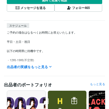
無料で見積り相談
メッセージを送る
フォロー
465
スケジュール
ご予約の場合はなるべくお時間にお答えいたします。

平日・土日・祝日

以下の時間帯に待機中です。

・12時-19時(不定期)

出品者の実績をもっと見る
・20時‐22時

・23時‐2時

出品者のポートフォリオ
もっと見る
上記の時間は毎日微妙に変動します。

待機中を途中解除しながらログインいたします。

夜～深夜が対応しやすい時間帯です。
