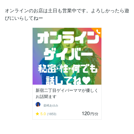
オンラインのお店は土日も営業中です。よろしかったら遊
びにいらしてねー
新宿二丁目ゲイバーママが優しく
お話聞ます
釜崎あゆみ
120
5.0
円
/分
(1853)