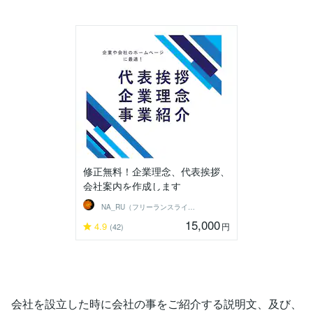
修正無料！企業理念、代表挨拶、
会社案内を作成します
NA_RU（フリーランスライター）
15,000
4.9
円
(42)
会社を設立した時に会社の事をご紹介する説明文、及び、