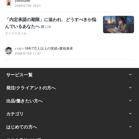
yoinstudio
2026/07/30 15:21
「内定承諾の期限」に追われ、どうすべきか悩
んでいるあなたへ
記事
ライフスタイル
ハル✨18年7万人以上の実績×書籍著者
2026/07/23 11:37