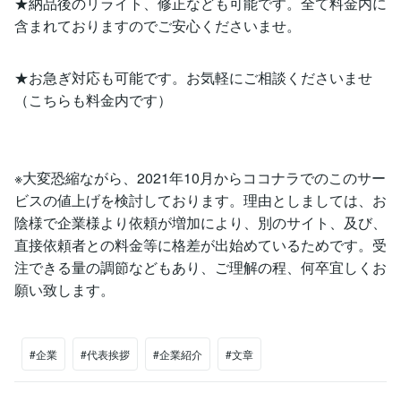
★納品後のリライト、修正なども可能です。全て料金内に
含まれておりますのでご安心くださいませ。
★お急ぎ対応も可能です。お気軽にご相談くださいませ
（こちらも料金内です）
※大変恐縮ながら、2021年10月からココナラでのこのサー
ビスの値上げを検討しております。理由としましては、お
陰様で企業様より依頼が増加により、別のサイト、及び、
直接依頼者との料金等に格差が出始めているためです。受
注できる量の調節などもあり、ご理解の程、何卒宜しくお
願い致します。
#企業
#代表挨拶
#企業紹介
#文章