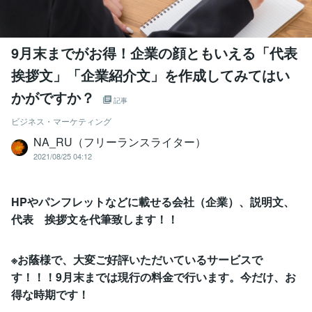
9月末までがお得！企業の顔ともいえる「代表
挨拶文」「企業紹介文」を作成してみてはい
かがですか？
記事
ビジネス・マーケティング
NA_RU（フリーランスライター）
2021/08/25 04:12
HPやパンフレットなどに載せる会社（企業）、説明文、
代表 挨拶文を代筆致します！！
※お蔭様で、大変ご好評いただいているサービスで
す！！！9月末までは現行の料金で行います。今だけ、お
得な時期です！