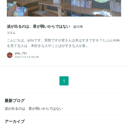
涙が出るのは、君が弱いからではない
記事
コラム
こんにちは。yoluです。突然ですが皆さんは本はすきですか？たぶんnote
を見てる人は、本好きな人やことばがすきな人が多...
yolu_721
2021/10/13 08:38
1
最新ブログ
涙が出るのは、君が弱いからではない
アーカイブ