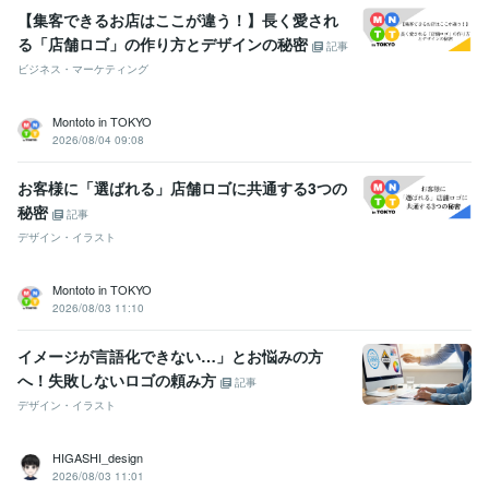
【集客できるお店はここが違う！】長く愛され
る「店舗ロゴ」の作り方とデザインの秘密
記事
ビジネス・マーケティング
Montoto in TOKYO
2026/08/04 09:08
お客様に「選ばれる」店舗ロゴに共通する3つの
秘密
記事
デザイン・イラスト
Montoto in TOKYO
2026/08/03 11:10
イメージが言語化できない…」とお悩みの方
へ！失敗しないロゴの頼み方
記事
デザイン・イラスト
HIGASHI_design
2026/08/03 11:01