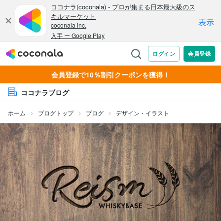
会員登録で10％割引クーポンを獲得！
ココナラブログ
ホーム
ブログトップ
ブログ
デザイン・イラスト