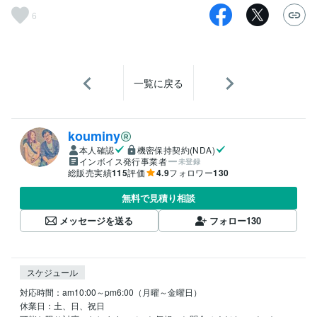
6
一覧に戻る
kouminy
本人確認
機密保持契約(NDA)
インボイス発行事業者
未登録
総販売実績
115
評価
4.9
フォロワー
130
無料で見積り相談
メッセージを送る
フォロー
130
スケジュール
対応時間：am10:00～pm6:00（月曜～金曜日）

休業日：土、日、祝日
