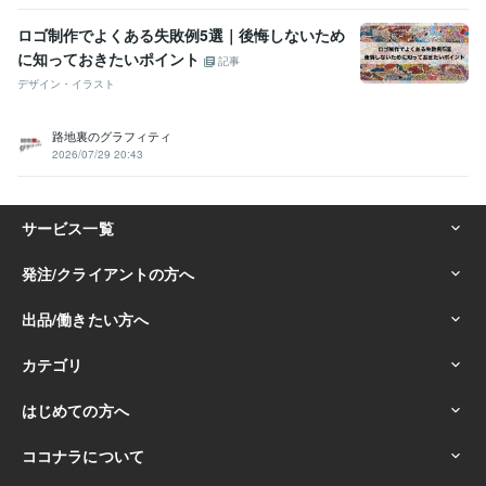
ロゴ制作でよくある失敗例5選｜後悔しないため
に知っておきたいポイント
記事
デザイン・イラスト
路地裏のグラフィティ
2026/07/29 20:43