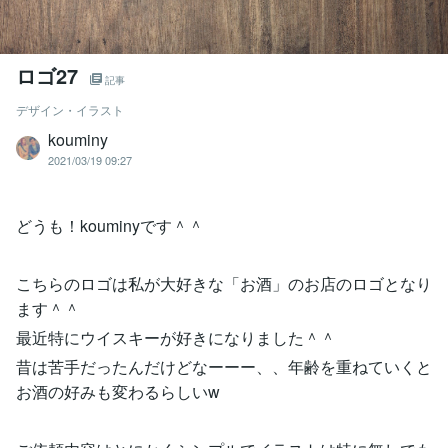
ロゴ27
記事
デザイン・イラスト
kouminy
2021/03/19 09:27
どうも！kouminyです＾＾
こちらのロゴは私が大好きな「お酒」のお店のロゴとなり
ます＾＾
最近特にウイスキーが好きになりました＾＾
昔は苦手だったんだけどなーーー、、年齢を重ねていくと
お酒の好みも変わるらしいw