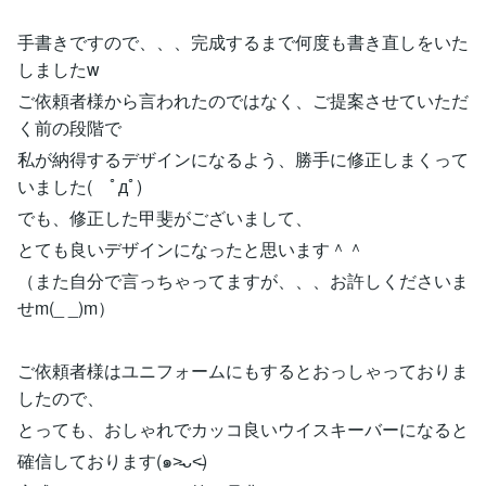
手書きですので、、、完成するまで何度も書き直しをいた
しましたw
ご依頼者様から言われたのではなく、ご提案させていただ
く前の段階で
私が納得するデザインになるよう、勝手に修正しまくって
いました( ﾟдﾟ)
でも、修正した甲斐がございまして、
とても良いデザインになったと思います＾＾
（また自分で言っちゃってますが、、、お許しくださいま
せm(_ _)m）
ご依頼者様はユニフォームにもするとおっしゃっておりま
したので、
とっても、おしゃれでカッコ良いウイスキーバーになると
確信しております(๑˃̵ᴗ˂̵)