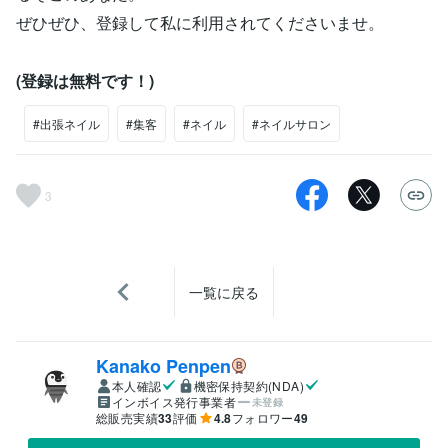
ぜひぜひ、登録して私に利用されてくださいませ。
(登録は無料です！)
#出張ネイル
#集客
#ネイル
#ネイルサロン
3
一覧に戻る
Kanako Penpen
本人確認
機密保持契約(NDA)
インボイス発行事業者
未登録
総販売実績
33
評価
4.8
フォロワー
49