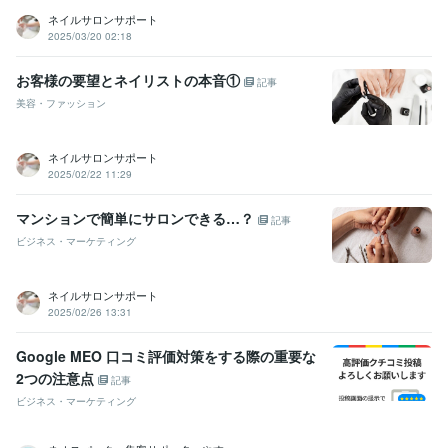
ネイルサロンサポート
2025/03/20 02:18
お客様の要望とネイリストの本音①
記事
美容・ファッション
ネイルサロンサポート
2025/02/22 11:29
マンションで簡単にサロンできる…？
記事
ビジネス・マーケティング
ネイルサロンサポート
2025/02/26 13:31
Google MEO 口コミ評価対策をする際の重要な
2つの注意点
記事
ビジネス・マーケティング