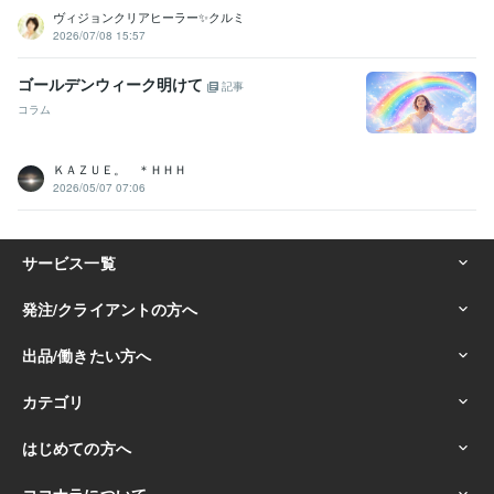
ヴィジョンクリアヒーラー✨クルミ
2026/07/08 15:57
ゴールデンウィーク明けて
記事
コラム
ＫＡＺＵＥ。 ＊ＨＨＨ
2026/05/07 07:06