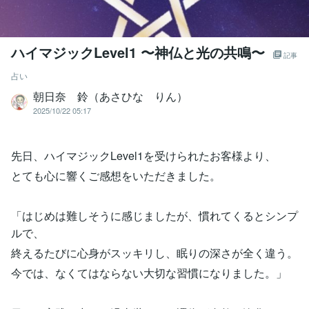
ハイマジックLevel1 〜神仏と光の共鳴〜
記事
占い
朝日奈 鈴（あさひな りん）
2025/10/22 05:17
先日、ハイマジックLevel1を受けられたお客様より、
とても心に響くご感想をいただきました。
「はじめは難しそうに感じましたが、慣れてくるとシンプ
ルで、
終えるたびに心身がスッキリし、眠りの深さが全く違う。
今では、なくてはならない大切な習慣になりました。」