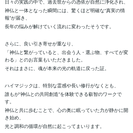
日々の実践の中で、過去世からの憑依が自然に浄化され、
神仏と一体となった瞬間には、驚くほど明確な“真実の情
報”が届き、
長年の悩みが解けていく流れに変わったそうです。
さらに、良い引き寄せが重なり、
「神仏と繋がっていると、出会う人・選ぶ物、すべてが変
わる」とのお言葉もいただきました。
それはまさに、魂が本来の光の軌道に戻った証。
ハイマジックは、特別な霊感や長い修行がなくとも、
誰もが“神仏との共同創造”を体験できる叡智のワークで
す。
神仏と共に歩むことで、心の奥に眠っていた力が静かに開
き始め、
光と調和の循環が自然に起こってまいります。