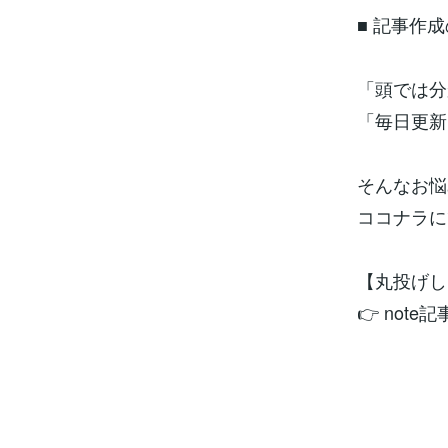
■ 記事作
「頭では分
「毎日更新
そんなお悩
ココナラに
【丸投げし
👉 no