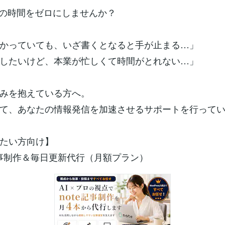
成の時間をゼロにしませんか？
かっていても、いざ書くとなると手が止まる…」
したいけど、本業が忙しくて時間がとれない…」
みを抱えている方へ。
て、あなたの情報発信を加速させるサポートを行って
たい方向け】
te記事制作＆毎日更新代行（月額プラン）