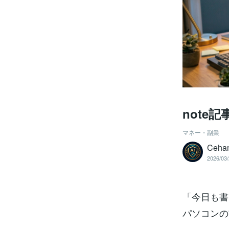
note
マネー・副業
Ceh
2026/03/
「今日も書
パソコンの