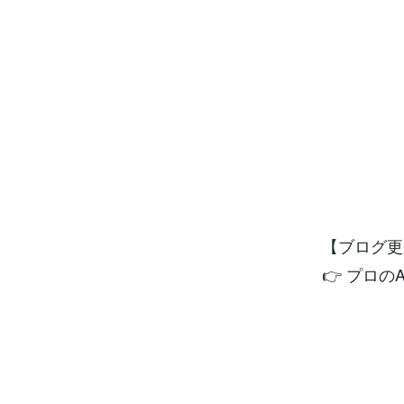
【ブログ更
👉 プロ