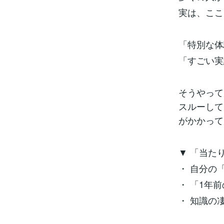
実は、ここ
「特別な体
「すごい実
そうやって
スルーして
がかかって
▼ 「当た
・ 自分の
・ 「1年
・ 知識の