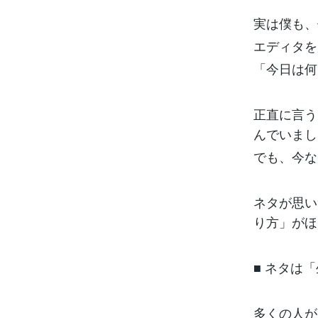
実は僕も、
エディタを
「今日は何
正直に言う
んでいまし
でも、今な
ネタが思い
り方」がほ
■ ネタは
多くの人が