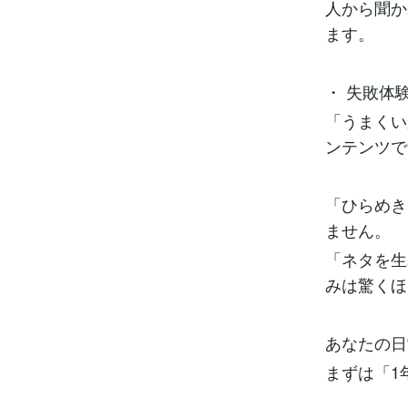
人から聞か
ます。
・ 失敗体
「うまくい
ンテンツで
「ひらめき
ません。
「ネタを生
みは驚くほ
あなたの日
まずは「1