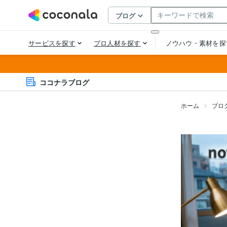
ココナラブログ
ホーム
ブロ