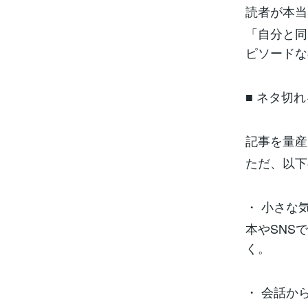
読者が本当
「自分と同
ピソードな
■ ネタ切
記事を量産
ただ、以下
・ 小さな
本やSNS
く。
・ 会話か