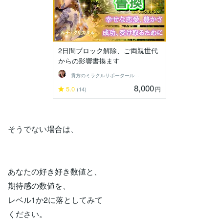
2日間ブロック解除、ご両親世代
からの影響書換ます
貴方のミラクルサポータールナ☆クリスタル
8,000
5.0
円
(14)
そうでない場合は、
あなたの好き好き数値と、
期待感の数値を、
レベル1か2に落としてみて
ください。