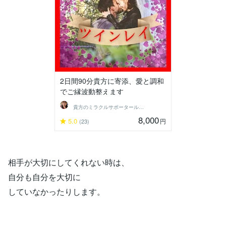
2日間90分貴方に寄添、愛と調和
でご縁波動整えます
貴方のミラクルサポータールナ☆クリスタル
8,000
5.0
円
(23)
相手が大切にしてくれない時は、
自分も自分を大切に
していなかったりします。