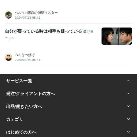
ハルマ✨関西の傾聴マスター
2024/07/23 08:12
自分が疑っている時は相手も疑っている
記事
コラム
みんなのぱぱ
2025/08/19 06:44