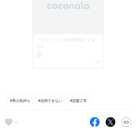
#男の気持ち
#信用できない
#恋愛工学
10