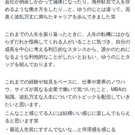
会社が倒産しかかって減俸になったり、海外駐在で人を辞
めるような働き方をしたり…と、ゆうのじとは違って、泥
臭く波乱万丈に満ちたキャリアを歩んできました笑
これまでの人生を振り返ったときに、人生の転機にはかな
らずだれか指南してくれる人がいることに気づき、自分の
成長を中心に考える利己的なスタンスから、誰かのために
なるような利他的なことがしたいとおもい、ゆうのじとタ
ッグを組んでおります。
これまでの経験や知見をベースに、仕事や業界のノウハ
ウ、サイズが異なる企業で働いて気づいたこと、MBAの
知識、波乱万丈な人生についてのトピックを配信していき
たいと思います。
こんなこと感じてる人には結構いい感じに楽しんでもらえ
ると思います笑
・最近人生前にすすんでないな…と停滞感を感じる