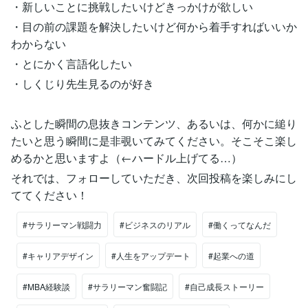
・新しいことに挑戦したいけどきっかけが欲しい
・目の前の課題を解決したいけど何から着手すればいいか
わからない
・とにかく言語化したい
・しくじり先生見るのが好き
ふとした瞬間の息抜きコンテンツ、あるいは、何かに縋り
たいと思う瞬間に是非覗いてみてください。そこそこ楽し
めるかと思いますよ（←ハードル上げてる…）
それでは、フォローしていただき、次回投稿を楽しみにし
ててください！
#サラリーマン戦闘力
#ビジネスのリアル
#働くってなんだ
#キャリアデザイン
#人生をアップデート
#起業への道
#MBA経験談
#サラリーマン奮闘記
#自己成長ストーリー