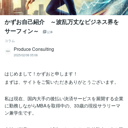
かずお自己紹介 ～波乱万丈なビジネス界を
サーフィン～
記事
コラム
Produce Consulting
2025/02/08 05:06
はじめまして！かずおと申します！
まずは、サイトをご覧いただきありがとうございます。
私は現在、国内大手の後払い決済サービスを展開する企業
に勤務しながらMBAを取得中の、33歳の現役サラリーマ
ン兼学生です。