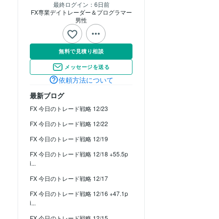
最終ログイン：
6日前
FX専業デイトレーダー＆プログラマー
男性
無料で見積り相談
メッセージを送る
依頼方法について
最新ブログ
FX 今日のトレード戦略 12/23
FX 今日のトレード戦略 12/22
FX 今日のトレード戦略 12/19
FX 今日のトレード戦略 12/18 +55.5p
i...
FX 今日のトレード戦略 12/17
FX 今日のトレード戦略 12/16 +47.1p
i...
FX 今日のトレード戦略 12/15