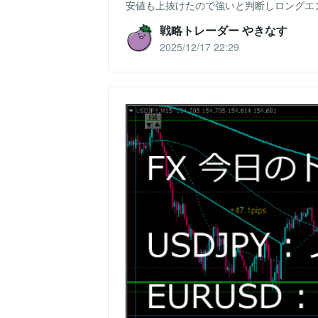
安値も上抜けたので強いと判断しロングエントリー
戦略トレーダー やきなす
2025/12/17 22:29