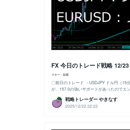
FX 今日のトレード戦略 12/2
マネー・副業
〇前日のトレード ・USDJPY ドル円（1
が、157.0の強いサポートがあったのでエント
戦略トレーダー やきなす
2025/12/22 22:22