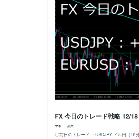
FX 今日のトレード戦略 12/18 +5
マネー・副業
〇前日のトレード ・USDJPY ドル円（1