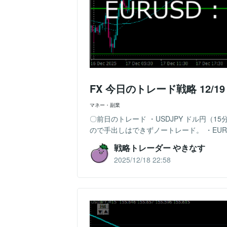
FX 今日のトレード戦略 12/1
マネー・副業
〇前日のトレード ・USDJPY ドル円（
ので手出しはできずノートレード。 ・EURUSD
戦略トレーダー やきなす
2025/12/18 22:58