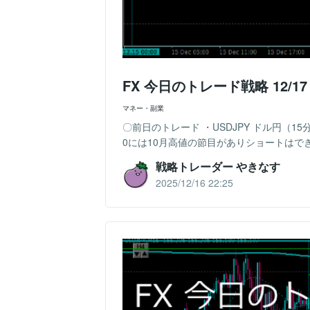
FX 今日のトレード戦略 12/1
マネー・副業
〇前日のトレード ・USDJPY ドル円（15
0には10月高値の節目がありショートはできず
戦略トレーダー やきなす
2025/12/16 22:25