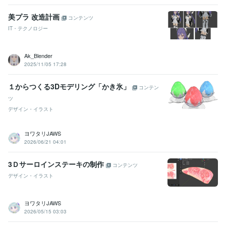
美プラ 改造計画
コンテンツ
IT・テクノロジー
Ak_Blender
2025/11/05 17:28
１からつくる3Dモデリング「かき氷」
コンテン
ツ
デザイン・イラスト
ヨワタリJAWS
2026/06/21 04:01
3Ｄサーロインステーキの制作
コンテンツ
デザイン・イラスト
ヨワタリJAWS
2026/05/15 03:03