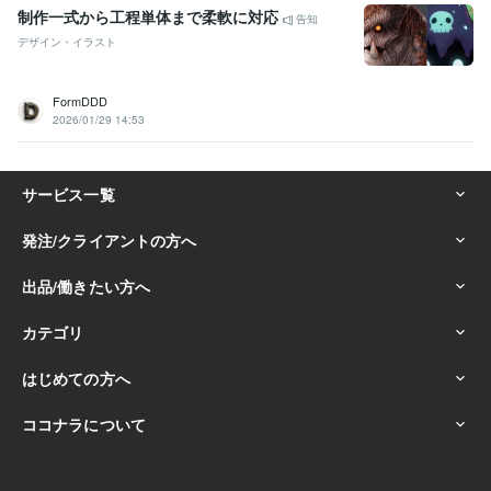
制作一式から工程単体まで柔軟に対応
告知
デザイン・イラスト
FormDDD
2026/01/29 14:53