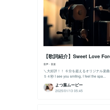
【歌詞紹介】Sweet Love F
音声・音楽
＼大好評！！ ６分を超えるオリジナル楽曲！！／T
５４秒 I see you smiling, I feel the spa...
よつ葉ムービー
2025/01/13 05:45