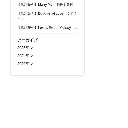
【歌詞紹介】Marry Me ６分３９秒
【歌詞紹介】Bouquet of Love ６分４
１...
【歌詞紹介】Love's Sweet Melody ...
アーカイブ
2023年
2024年
2025年