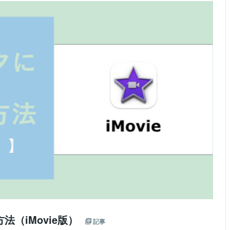
（iMovie版）
記事