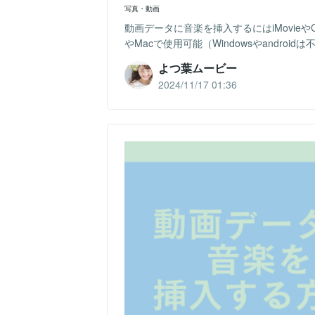
写真・動画
動画データに音楽を挿入するにはiMovieやCapC
やMacで使用可能（Windowsやandroidは不
よつ葉ムービー
2024/11/17 01:36