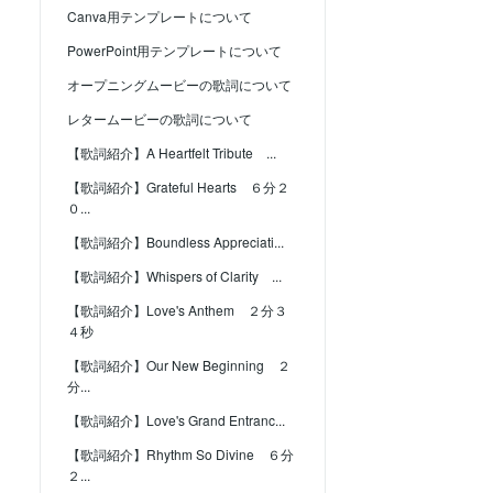
Canva用テンプレートについて
PowerPoint用テンプレートについて
オープニングムービーの歌詞について
レタームービーの歌詞について
【歌詞紹介】A Heartfelt Tribute ...
【歌詞紹介】Grateful Hearts ６分２
０...
【歌詞紹介】Boundless Appreciati...
【歌詞紹介】Whispers of Clarity ...
【歌詞紹介】Love's Anthem ２分３
４秒
【歌詞紹介】Our New Beginning ２
分...
【歌詞紹介】Love's Grand Entranc...
【歌詞紹介】Rhythm So Divine ６分
２...