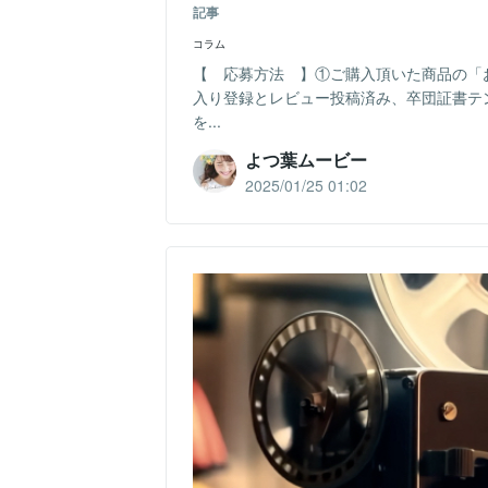
記事
コラム
【 応募方法 】①ご購入頂いた商品の「
入り登録とレビュー投稿済み、卒団証書テ
を...
よつ葉ムービー
2025/01/25 01:02