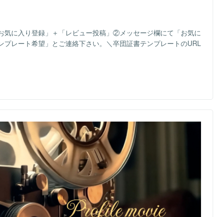
お気に入り登録」＋「レビュー投稿」②メッセージ欄にて「お気に
ンプレート希望」とご連絡下さい。＼卒団証書テンプレートのURL