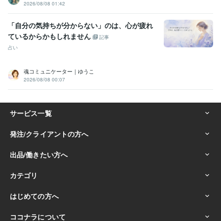
2026/08/08 01:42
「自分の気持ちが分からない」のは、心が疲れ
ているからかもしれません
記事
占い
魂コミュニケーター｜ゆうこ
2026/08/08 00:07