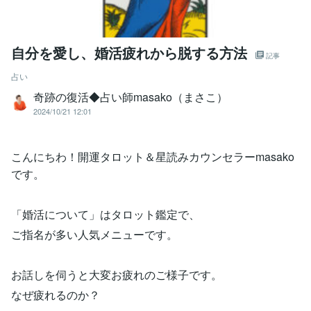
自分を愛し、婚活疲れから脱する方法
記事
占い
奇跡の復活◆占い師masako（まさこ）
2024/10/21 12:01
こんにちわ！開運タロット＆星読みカウンセラーmasako
です。
「婚活について」はタロット鑑定で、
ご指名が多い人気メニューです。
お話しを伺うと大変お疲れのご様子です。
なぜ疲れるのか？