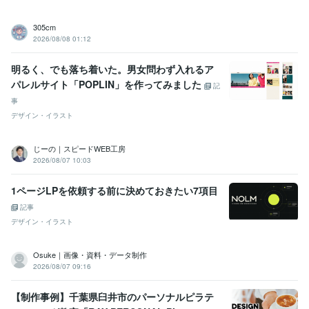
305cm
2026/08/08 01:12
明るく、でも落ち着いた。男女問わず入れるア
パレルサイト「POPLIN」を作ってみました
記
事
デザイン・イラスト
じーの｜スピードWEB工房
2026/08/07 10:03
1ページLPを依頼する前に決めておきたい7項目
記事
デザイン・イラスト
Osuke｜画像・資料・データ制作
2026/08/07 09:16
【制作事例】千葉県臼井市のパーソナルピラテ