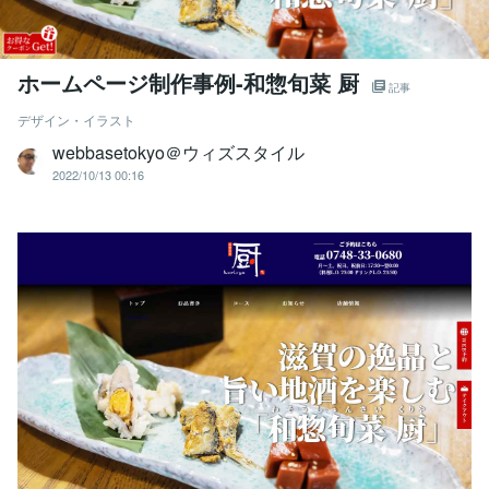
ホームページ制作事例-和惣旬菜 厨
記事
デザイン・イラスト
webbasetokyo＠ウィズスタイル
2022/10/13 00:16