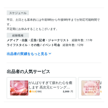
スケジュール
平日、土日とも基本的には午前9時から午後9時半までが対応可能時間で
す。

不定期にお休みすることもございます。
経験職種
メディア・出版・広告 / 記者・ジャーナリスト
経験年数 : 11年
ライフスタイル・その他 / イベント司会
経験年数 : 12年
出品者の実績をもっと見る
得意分野
オンラインレッスン・習い事
潜在意識の書き換え・メンタルブロッ
ク外し
潜在意識
お悩み解決
人間関係
パートナーシップ
恋愛
子育て
出品者の人気サービス
引き寄せの法則
仕事
トラウマ
メンタルブロック
占い
ヒーリング
ヒーリング
心の痛みの解消
トラウマ解消
愛情運
健康
がんばりすぎて疲れた心を癒
あな
します 高次元ヒーリング
特定
語学力
で、幸せをキャッチできる波
己肯
5.0
(186)
2,000
円
5.0
英語
日常会話レベル
動に調整します
心の
ショ