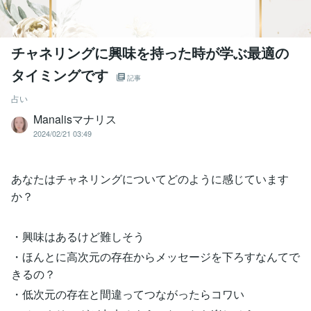
チャネリングに興味を持った時が学ぶ最適の
タイミングです
記事
占い
Manalisマナリス
2024/02/21 03:49
あなたはチャネリングについてどのように感じています
か？
・興味はあるけど難しそう
・ほんとに高次元の存在からメッセージを下ろすなんてで
きるの？
・低次元の存在と間違ってつながったらコワい