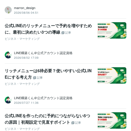
marron_design
2026/08/06 04:51
公式LINEのリッチメニューで予約を増やすため
に、最初に決めたい3つの導線
記事
ビジネス・マーケティング
LINE構築くん＠公式アカウント認定資格
2026/08/02 17:09
リッチメニューは6枠必要？使いやすい公式LIN
Eにする考え方
記事
ビジネス・マーケティング
LINE構築くん＠公式アカウント認定資格
2026/07/27 11:36
公式LINEを作ったのに予約につながらない5つ
の原因｜初期設定で見直すポイント
記事
ビジネス・マーケティング